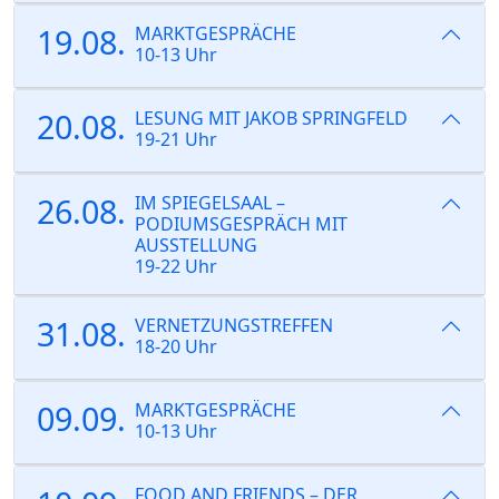
19.08.
MARKTGESPRÄCHE
10-13 Uhr
20.08.
LESUNG MIT JAKOB SPRINGFELD
19-21 Uhr
26.08.
IM SPIEGELSAAL –
PODIUMSGESPRÄCH MIT
AUSSTELLUNG
19-22 Uhr
31.08.
VERNETZUNGSTREFFEN
18-20 Uhr
09.09.
MARKTGESPRÄCHE
10-13 Uhr
FOOD AND FRIENDS – DER