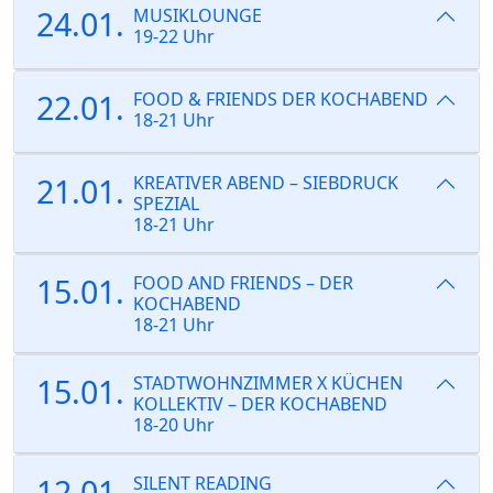
24.01.
MUSIKLOUNGE
19-22 Uhr
22.01.
FOOD & FRIENDS DER KOCHABEND
18-21 Uhr
21.01.
KREATIVER ABEND – SIEBDRUCK
SPEZIAL
18-21 Uhr
15.01.
FOOD AND FRIENDS – DER
KOCHABEND
18-21 Uhr
15.01.
STADTWOHNZIMMER X KÜCHEN
KOLLEKTIV – DER KOCHABEND
18-20 Uhr
12.01.
SILENT READING