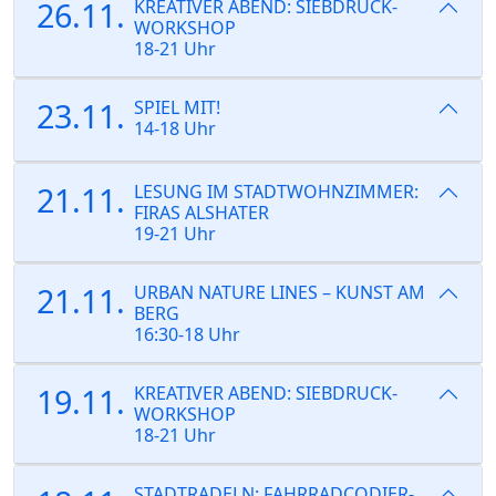
26.11.
KREATIVER ABEND: SIEBDRUCK-
WORKSHOP
18-21 Uhr
23.11.
SPIEL MIT!
14-18 Uhr
21.11.
LESUNG IM STADTWOHNZIMMER:
FIRAS ALSHATER
19-21 Uhr
21.11.
URBAN NATURE LINES – KUNST AM
BERG
16:30-18 Uhr
19.11.
KREATIVER ABEND: SIEBDRUCK-
WORKSHOP
18-21 Uhr
STADTRADELN: FAHRRADCODIER-