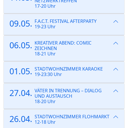
NETZWERKTREFFEN
17-20 Uhr
09.05.
F.A.C.T. FESTIVAL AFTERPARTY
19-23 Uhr
06.05.
KREATIVER ABEND: COMIC
ZEICHNEN
18-21 Uhr
01.05.
STADTWOHNZIMMER KARAOKE
19-23:30 Uhr
27.04.
VÄTER IN TRENNUNG – DIALOG
UND AUSTAUSCH
18-20 Uhr
26.04.
STADTWOHNZIMMER FLOHMARKT
12-18 Uhr