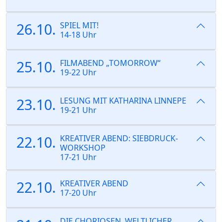
26.10.
SPIEL MIT!
14-18 Uhr
25.10.
FILMABEND „TOMORROW“
19-22 Uhr
23.10.
LESUNG MIT KATHARINA LINNEPE
19-21 Uhr
22.10.
KREATIVER ABEND: SIEBDRUCK-
WORKSHOP
17-21 Uhr
22.10.
KREATIVER ABEND
17-20 Uhr
DIE CHORIOSEN, WELTLICHER