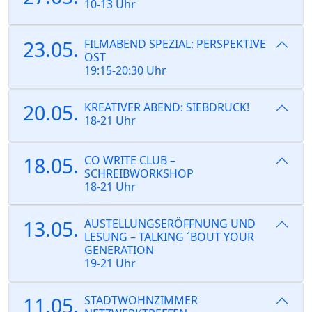
10-13 Uhr
23.05.
FILMABEND SPEZIAL: PERSPEKTIVE
OST
19:15-20:30 Uhr
20.05.
KREATIVER ABEND: SIEBDRUCK!
18-21 Uhr
18.05.
CO WRITE CLUB –
SCHREIBWORKSHOP
18-21 Uhr
13.05.
AUSTELLUNGSERÖFFNUNG UND
LESUNG – TALKING ´BOUT YOUR
GENERATION
19-21 Uhr
11.05.
STADTWOHNZIMMER