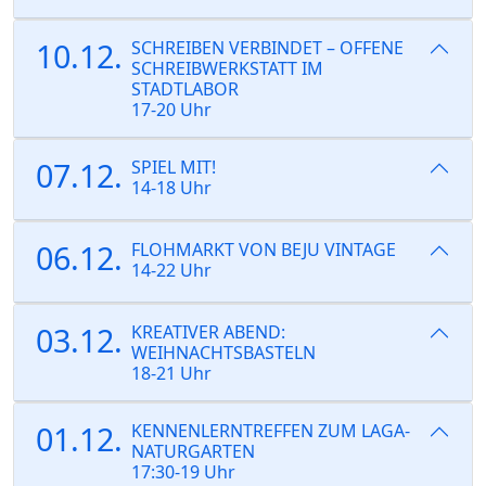
10.12.
SCHREIBEN VERBINDET – OFFENE
SCHREIBWERKSTATT IM
STADTLABOR
17-20 Uhr
07.12.
SPIEL MIT!
14-18 Uhr
06.12.
FLOHMARKT VON BEJU VINTAGE
14-22 Uhr
03.12.
KREATIVER ABEND:
WEIHNACHTSBASTELN
18-21 Uhr
01.12.
KENNENLERNTREFFEN ZUM LAGA-
NATURGARTEN
17:30-19 Uhr