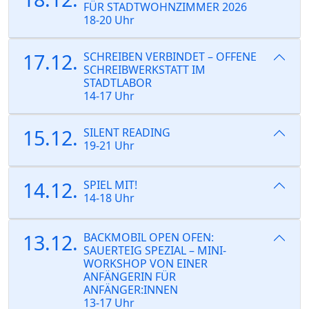
FÜR STADTWOHNZIMMER 2026
18-20 Uhr
17.12.
SCHREIBEN VERBINDET – OFFENE
SCHREIBWERKSTATT IM
STADTLABOR
14-17 Uhr
15.12.
SILENT READING
19-21 Uhr
14.12.
SPIEL MIT!
14-18 Uhr
13.12.
BACKMOBIL OPEN OFEN:
SAUERTEIG SPEZIAL – MINI-
WORKSHOP VON EINER
ANFÄNGERIN FÜR
ANFÄNGER:INNEN
13-17 Uhr