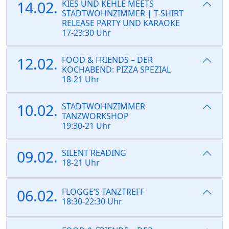
14.02.
KIES UND KEHLE MEETS
STADTWOHNZIMMER | T-SHIRT
RELEASE PARTY UND KARAOKE
17-23:30 Uhr
12.02.
FOOD & FRIENDS – DER
KOCHABEND: PIZZA SPEZIAL
18-21 Uhr
10.02.
STADTWOHNZIMMER
TANZWORKSHOP
19:30-21 Uhr
09.02.
SILENT READING
18-21 Uhr
06.02.
FLOGGE’S TANZTREFF
18:30-22:30 Uhr