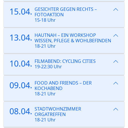
15.04.
GESICHTER GEGEN RECHTS –
FOTOAKTION
15-18 Uhr
13.04.
HAUTNAH – EIN WORKSHOP
WISSEN, PFLEGE & WOHLBEFINDEN
18-21 Uhr
10.04.
FILMABEND: CYCLING CITIES
19-22:30 Uhr
09.04.
FOOD AND FRIENDS – DER
KOCHABEND
18-21 Uhr
08.04.
STADTWOHNZIMMER
ORGATREFFEN
18-21 Uhr