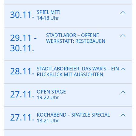
30.11.
SPIEL MIT!
14-18 Uhr
29.11 -
STADTLABOR – OFFENE
WERKSTATT: RESTEBAUEN
30.11.
28.11.
STADTLABORFEIER: DAS WAR’S – EIN
RÜCKBLICK MIT AUSSICHTEN
27.11.
OPEN STAGE
19-22 Uhr
27.11.
KOCHABEND – SPÄTZLE SPECIAL
18-21 Uhr