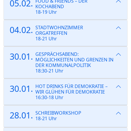
05.02.
FOOD & FRIENDS – DER
KOCHABEND
18-19 Uhr
04.02.
STADTWOHNZIMMER
ORGATREFFEN
18-21 Uhr
30.01.
GESPRÄCHSABEND:
MÖGLICHKEITEN UND GRENZEN IN
DER KOMMUNALPOLITIK
18:30-21 Uhr
30.01.
HOT DRINKS FÜR DEMOKRATIE –
WIR GLÜHEN FÜR DEMOKRATIE
16:30-18 Uhr
28.01.
SCHREIBWORKSHOP
18-21 Uhr