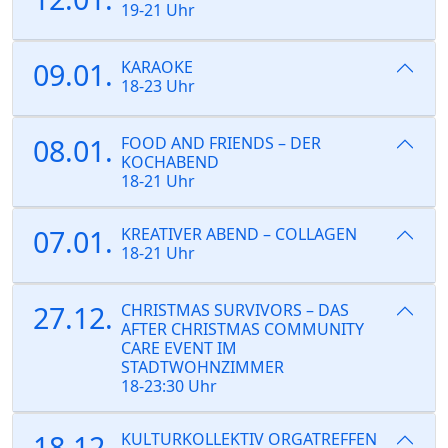
19-21 Uhr
09.01.
KARAOKE
18-23 Uhr
08.01.
FOOD AND FRIENDS – DER
KOCHABEND
18-21 Uhr
07.01.
KREATIVER ABEND – COLLAGEN
18-21 Uhr
27.12.
CHRISTMAS SURVIVORS – DAS
AFTER CHRISTMAS COMMUNITY
CARE EVENT IM
STADTWOHNZIMMER
18-23:30 Uhr
18.12.
KULTURKOLLEKTIV ORGATREFFEN