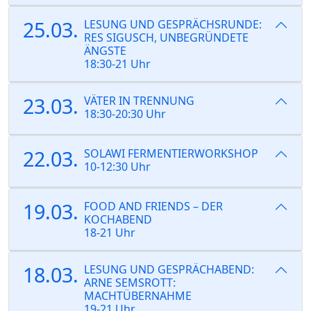
25.03.
LESUNG UND GESPRÄCHSRUNDE:
RES SIGUSCH, UNBEGRÜNDETE
ÄNGSTE
18:30-21 Uhr
23.03.
VÄTER IN TRENNUNG
18:30-20:30 Uhr
22.03.
SOLAWI FERMENTIERWORKSHOP
10-12:30 Uhr
19.03.
FOOD AND FRIENDS – DER
KOCHABEND
18-21 Uhr
18.03.
LESUNG UND GESPRÄCHABEND:
ARNE SEMSROTT:
MACHTÜBERNAHME
19-21 Uhr