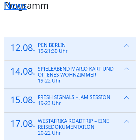
Programm
News
Skip
to
the
content
12.08.
PEN BERLIN
19-21:30 Uhr
14.08.
SPIELEABEND MARIO KART UND
OFFENES WOHNZIMMER
19-22 Uhr
15.08.
FRESH SIGNALS – JAM SESSION
19-23 Uhr
17.08.
WESTAFRIKA ROADTRIP – EINE
REISEDOKUMENTATION
20-22 Uhr