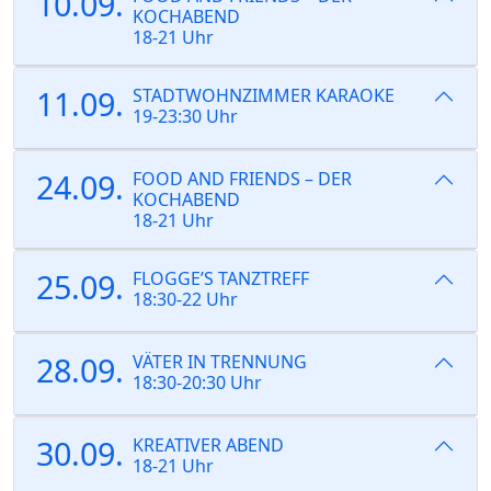
10.09.
KOCHABEND
18-21 Uhr
11.09.
STADTWOHNZIMMER KARAOKE
19-23:30 Uhr
24.09.
FOOD AND FRIENDS – DER
KOCHABEND
18-21 Uhr
25.09.
FLOGGE’S TANZTREFF
18:30-22 Uhr
28.09.
VÄTER IN TRENNUNG
18:30-20:30 Uhr
30.09.
KREATIVER ABEND
18-21 Uhr