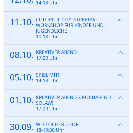
14-18 Uhr
11.10.
COLORFUL CITY: STREETART-
WORKSHOP FÜR KINDER UND
JUGENDLICHE
10-18 Uhr
08.10.
KREATIVER ABEND
17-20 Uhr
05.10.
SPIEL MIT!
14-18 Uhr
01.10.
KREATIVER ABEND X KOCHABEND
SOLAWI
17-20 Uhr
30.09.
WELTLICHER CHOR
18-19:30 Uhr