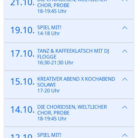
21.10.
CHOR, PROBE
18-19:45 Uhr
19.10.
SPIEL MIT!
14-18 Uhr
17.10.
TANZ & KAFFEEKLATSCH MIT DJ
FLOGGE
16:30-21:30 Uhr
15.10.
KREATIVER ABEND X KOCHABEND
SOLAWI
17-20 Uhr
14.10.
DIE CHORIOSEN, WELTLICHER
CHOR, PROBE
18-19:45 Uhr
12.10.
SPIEL MIT!