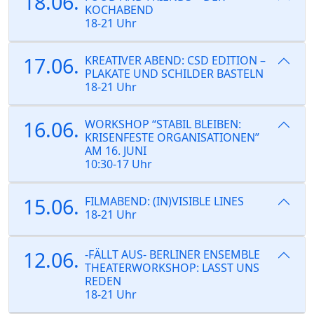
18.06.
KOCHABEND
18-21 Uhr
17.06.
KREATIVER ABEND: CSD EDITION –
PLAKATE UND SCHILDER BASTELN
18-21 Uhr
16.06.
WORKSHOP “STABIL BLEIBEN:
KRISENFESTE ORGANISATIONEN”
AM 16. JUNI
10:30-17 Uhr
15.06.
FILMABEND: (IN)VISIBLE LINES
18-21 Uhr
12.06.
-FÄLLT AUS- BERLINER ENSEMBLE
THEATERWORKSHOP: LASST UNS
REDEN
18-21 Uhr