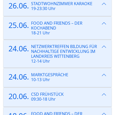
26.06.
STADTWOHNZIMMER KARAOKE
19-23:30 Uhr
25.06.
FOOD AND FRIENDS – DER
KOCHABEND
18-21 Uhr
24.06.
NETZWERKTREFFEN BILDUNG FÜR
NACHHALTIGE ENTWICKLUNG IM
LANDKREIS WITTENBERG
12-14 Uhr
24.06.
MARKTGESPRÄCHE
10-13 Uhr
20.06.
CSD FRÜHSTÜCK
09:30-18 Uhr
FOOD AND FRIENDS – DER