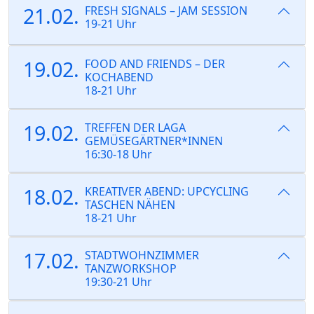
21.02.
FRESH SIGNALS – JAM SESSION
19-21 Uhr
19.02.
FOOD AND FRIENDS – DER
KOCHABEND
18-21 Uhr
19.02.
TREFFEN DER LAGA
GEMÜSEGÄRTNER*INNEN
16:30-18 Uhr
18.02.
KREATIVER ABEND: UPCYCLING
TASCHEN NÄHEN
18-21 Uhr
17.02.
STADTWOHNZIMMER
TANZWORKSHOP
19:30-21 Uhr