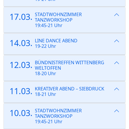
17.03.
STADTWOHNZIMMER
TANZWORKSHOP
19:45-21 Uhr
14.03.
LINE DANCE ABEND
19-22 Uhr
12.03.
BÜNDNISTREFFEN WITTENBERG
WELTOFFEN
18-20 Uhr
11.03.
KREATIVER ABEND – SIEBDRUCK
18-21 Uhr
10.03.
STADTWOHNZIMMER
TANZWORKSHOP
19:45-21 Uhr