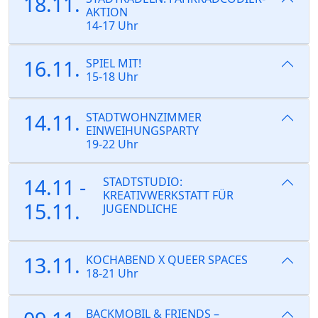
18.11.
AKTION
14-17 Uhr
16.11.
SPIEL MIT!
15-18 Uhr
14.11.
STADTWOHNZIMMER
EINWEIHUNGSPARTY
19-22 Uhr
14.11 -
STADTSTUDIO:
KREATIVWERKSTATT FÜR
15.11.
JUGENDLICHE
13.11.
KOCHABEND X QUEER SPACES
18-21 Uhr
BACKMOBIL & FRIENDS –