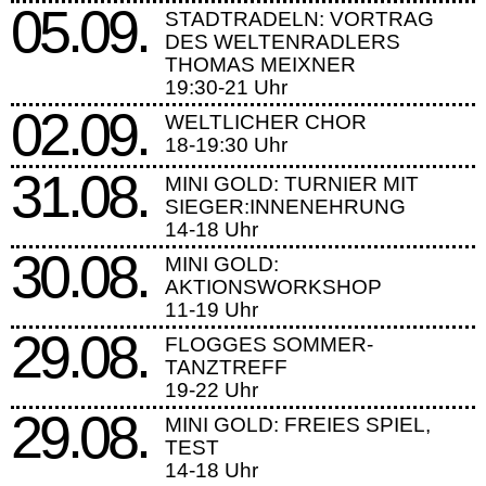
05.09.
STADTRADELN: VORTRAG
DES WELTENRADLERS
THOMAS MEIXNER
19:30-21 Uhr
02.09.
WELTLICHER CHOR
18-19:30 Uhr
31.08.
MINI GOLD: TURNIER MIT
SIEGER:INNENEHRUNG
14-18 Uhr
30.08.
MINI GOLD:
AKTIONSWORKSHOP
11-19 Uhr
29.08.
FLOGGES SOMMER-
TANZTREFF
19-22 Uhr
29.08.
MINI GOLD: FREIES SPIEL,
TEST
14-18 Uhr