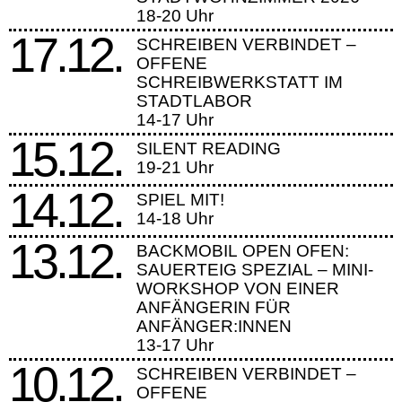
18-20 Uhr
17.12.
SCHREIBEN VERBINDET –
OFFENE
SCHREIBWERKSTATT IM
STADTLABOR
14-17 Uhr
15.12.
SILENT READING
19-21 Uhr
14.12.
SPIEL MIT!
14-18 Uhr
13.12.
BACKMOBIL OPEN OFEN:
SAUERTEIG SPEZIAL – MINI-
WORKSHOP VON EINER
ANFÄNGERIN FÜR
ANFÄNGER:INNEN
13-17 Uhr
10.12.
SCHREIBEN VERBINDET –
OFFENE