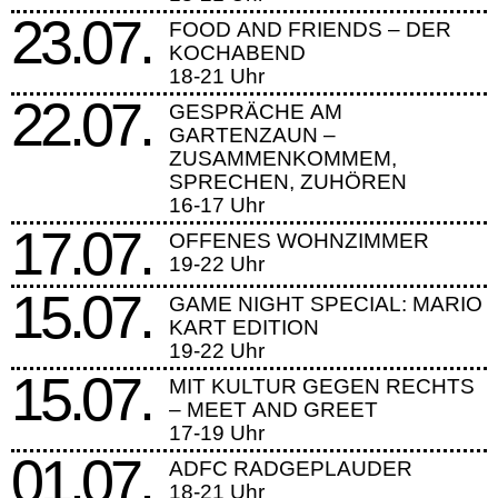
23.07.
FOOD AND FRIENDS – DER
KOCHABEND
18-21 Uhr
22.07.
GESPRÄCHE AM
GARTENZAUN –
ZUSAMMENKOMMEM,
SPRECHEN, ZUHÖREN
16-17 Uhr
17.07.
OFFENES WOHNZIMMER
19-22 Uhr
15.07.
GAME NIGHT SPECIAL: MARIO
KART EDITION
19-22 Uhr
15.07.
MIT KULTUR GEGEN RECHTS
– MEET AND GREET
17-19 Uhr
01.07.
ADFC RADGEPLAUDER
18-21 Uhr