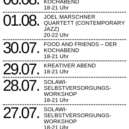
KOCHABEND
18-21 Uhr
01.08.
JOEL MARSCHNER
QUARTETT (CONTEMPORARY
JAZZ)
20-22 Uhr
30.07.
FOOD AND FRIENDS – DER
KOCHABEND
18-21 Uhr
29.07.
KREATIVER ABEND
18-21 Uhr
28.07.
SOLAWI-
SELBSTVERSORGUNGS-
WORKSHOP
18-21 Uhr
27.07.
SOLAWI-
SELBSTVERSORGUNGS-
WORKSHOP
18-21 Uhr