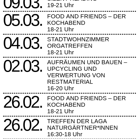
09.03.
19-21 Uhr
05.03.
FOOD AND FRIENDS – DER
KOCHABEND
18-21 Uhr
04.03.
STADTWOHNZIMMER
ORGATREFFEN
18-21 Uhr
02.03.
AUFRÄUMEN UND BAUEN –
UPCYCLING UND
VERWERTUNG VON
RESTMATERIAL
16-20 Uhr
26.02.
FOOD AND FRIENDS – DER
KOCHABEND
18-21 Uhr
26.02.
TREFFEN DER LAGA
NATURGÄRTNER*INNEN
16:30-18 Uhr