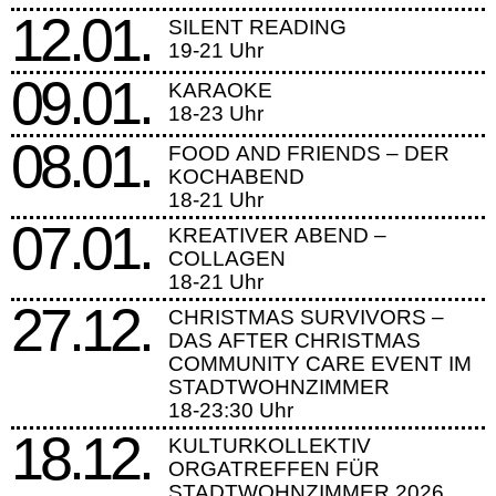
12.01.
SILENT READING
19-21 Uhr
09.01.
KARAOKE
18-23 Uhr
08.01.
FOOD AND FRIENDS – DER
KOCHABEND
18-21 Uhr
07.01.
KREATIVER ABEND –
COLLAGEN
18-21 Uhr
27.12.
CHRISTMAS SURVIVORS –
DAS AFTER CHRISTMAS
COMMUNITY CARE EVENT IM
STADTWOHNZIMMER
18-23:30 Uhr
18.12.
KULTURKOLLEKTIV
ORGATREFFEN FÜR
STADTWOHNZIMMER 2026