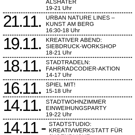
ALSHATER
19-21 Uhr
21.11.
URBAN NATURE LINES –
KUNST AM BERG
16:30-18 Uhr
19.11.
KREATIVER ABEND:
SIEBDRUCK-WORKSHOP
18-21 Uhr
18.11.
STADTRADELN:
FAHRRADCODIER-AKTION
14-17 Uhr
16.11.
SPIEL MIT!
15-18 Uhr
14.11.
STADTWOHNZIMMER
EINWEIHUNGSPARTY
19-22 Uhr
14.11 -
STADTSTUDIO:
KREATIVWERKSTATT FÜR