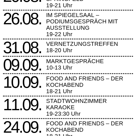
19-21 Uhr
26.08.
IM SPIEGELSAAL –
PODIUMSGESPRÄCH MIT
AUSSTELLUNG
19-22 Uhr
31.08.
VERNETZUNGSTREFFEN
18-20 Uhr
09.09.
MARKTGESPRÄCHE
10-13 Uhr
10.09.
FOOD AND FRIENDS – DER
KOCHABEND
18-21 Uhr
11.09.
STADTWOHNZIMMER
KARAOKE
19-23:30 Uhr
24.09.
FOOD AND FRIENDS – DER
KOCHABEND