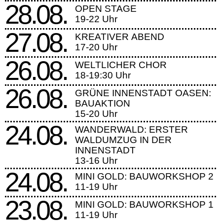
28.08.
OPEN STAGE
19-22 Uhr
27.08.
KREATIVER ABEND
17-20 Uhr
26.08.
WELTLICHER CHOR
18-19:30 Uhr
26.08.
GRÜNE INNENSTADT OASEN:
BAUAKTION
15-20 Uhr
24.08.
WANDERWALD: ERSTER
WALDUMZUG IN DER
INNENSTADT
13-16 Uhr
24.08.
MINI GOLD: BAUWORKSHOP 2
11-19 Uhr
23.08.
MINI GOLD: BAUWORKSHOP 1
11-19 Uhr