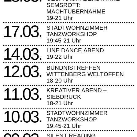
SEMSROTT:
MACHTÜBERNAHME
19-21 Uhr
17.03.
STADTWOHNZIMMER
TANZWORKSHOP
19:45-21 Uhr
14.03.
LINE DANCE ABEND
19-22 Uhr
12.03.
BÜNDNISTREFFEN
WITTENBERG WELTOFFEN
18-20 Uhr
11.03.
KREATIVER ABEND –
SIEBDRUCK
18-21 Uhr
10.03.
STADTWOHNZIMMER
TANZWORKSHOP
19:45-21 Uhr
SILENT READING