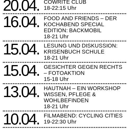
20.04.
COWRITE CLUB
18-22:15 Uhr
16.04.
FOOD AND FRIENDS – DER
KOCHABEND SPECIAL
EDITION: BACKMOBIL
18-21 Uhr
15.04.
LESUNG UND DISKUSSION:
KRISENBUCH SCHULE
18-21 Uhr
15.04.
GESICHTER GEGEN RECHTS
– FOTOAKTION
15-18 Uhr
13.04.
HAUTNAH – EIN WORKSHOP
WISSEN, PFLEGE &
WOHLBEFINDEN
18-21 Uhr
10.04.
FILMABEND: CYCLING CITIES
19-22:30 Uhr