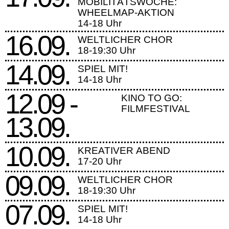
MOBILITÄTSWOCHE:
WHEELMAP-AKTION
14-18 Uhr
16.09.
WELTLICHER CHOR
18-19:30 Uhr
14.09.
SPIEL MIT!
14-18 Uhr
12.09 -
KINO TO GO:
FILMFESTIVAL
13.09.
10.09.
KREATIVER ABEND
17-20 Uhr
09.09.
WELTLICHER CHOR
18-19:30 Uhr
07.09.
SPIEL MIT!
14-18 Uhr