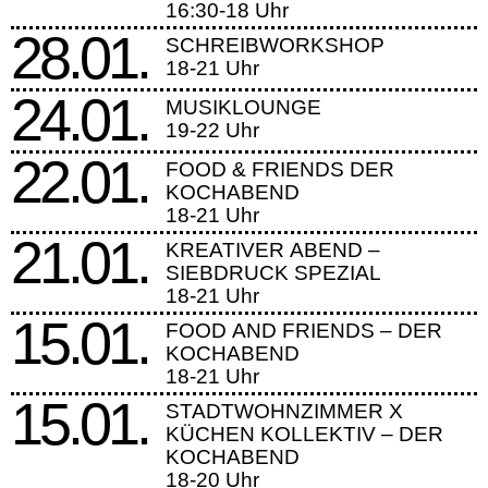
16:30-18 Uhr
28.01.
SCHREIBWORKSHOP
18-21 Uhr
24.01.
MUSIKLOUNGE
19-22 Uhr
22.01.
FOOD & FRIENDS DER
KOCHABEND
18-21 Uhr
21.01.
KREATIVER ABEND –
SIEBDRUCK SPEZIAL
18-21 Uhr
15.01.
FOOD AND FRIENDS – DER
KOCHABEND
18-21 Uhr
15.01.
STADTWOHNZIMMER X
KÜCHEN KOLLEKTIV – DER
KOCHABEND
18-20 Uhr