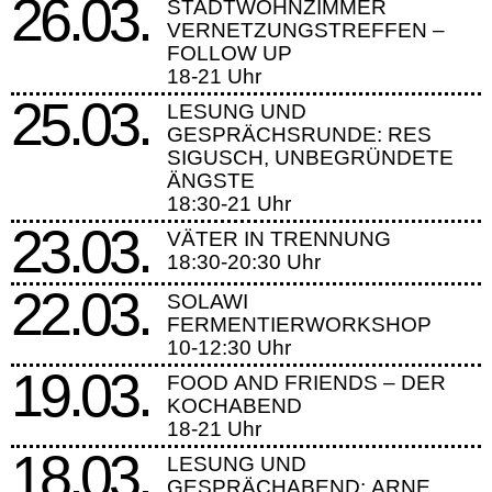
26.03.
STADTWOHNZIMMER
VERNETZUNGSTREFFEN –
FOLLOW UP
18-21 Uhr
25.03.
LESUNG UND
GESPRÄCHSRUNDE: RES
SIGUSCH, UNBEGRÜNDETE
ÄNGSTE
18:30-21 Uhr
23.03.
VÄTER IN TRENNUNG
18:30-20:30 Uhr
22.03.
SOLAWI
FERMENTIERWORKSHOP
10-12:30 Uhr
19.03.
FOOD AND FRIENDS – DER
KOCHABEND
18-21 Uhr
18.03.
LESUNG UND
GESPRÄCHABEND: ARNE