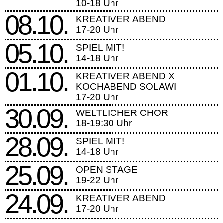
10-18 Uhr
08.10.
KREATIVER ABEND
17-20 Uhr
05.10.
SPIEL MIT!
14-18 Uhr
01.10.
KREATIVER ABEND X
KOCHABEND SOLAWI
17-20 Uhr
30.09.
WELTLICHER CHOR
18-19:30 Uhr
28.09.
SPIEL MIT!
14-18 Uhr
25.09.
OPEN STAGE
19-22 Uhr
24.09.
KREATIVER ABEND
17-20 Uhr