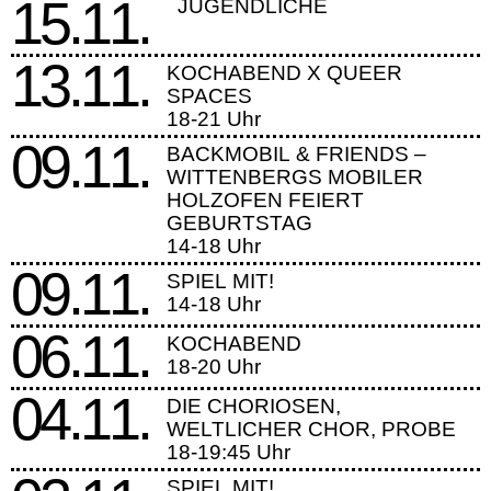
15.11.
JUGENDLICHE
13.11.
KOCHABEND X QUEER
SPACES
18-21 Uhr
09.11.
BACKMOBIL & FRIENDS –
WITTENBERGS MOBILER
HOLZOFEN FEIERT
GEBURTSTAG
14-18 Uhr
09.11.
SPIEL MIT!
14-18 Uhr
06.11.
KOCHABEND
18-20 Uhr
04.11.
DIE CHORIOSEN,
WELTLICHER CHOR, PROBE
18-19:45 Uhr
SPIEL MIT!