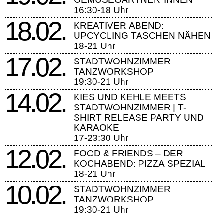
16:30-18 Uhr
18.02.
KREATIVER ABEND:
UPCYCLING TASCHEN NÄHEN
18-21 Uhr
17.02.
STADTWOHNZIMMER
TANZWORKSHOP
19:30-21 Uhr
14.02.
KIES UND KEHLE MEETS
STADTWOHNZIMMER | T-
SHIRT RELEASE PARTY UND
KARAOKE
17-23:30 Uhr
12.02.
FOOD & FRIENDS – DER
KOCHABEND: PIZZA SPEZIAL
18-21 Uhr
10.02.
STADTWOHNZIMMER
TANZWORKSHOP
19:30-21 Uhr