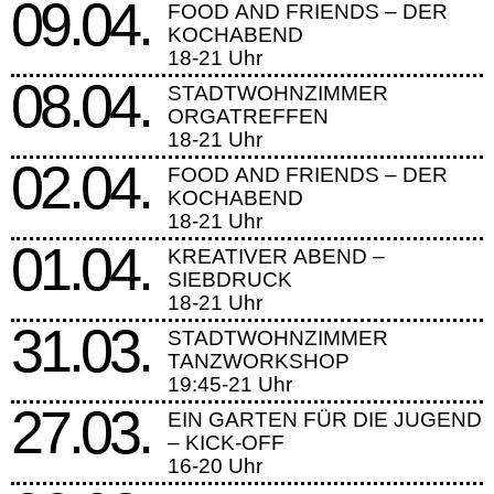
09.04.
FOOD AND FRIENDS – DER
KOCHABEND
18-21 Uhr
08.04.
STADTWOHNZIMMER
ORGATREFFEN
18-21 Uhr
02.04.
FOOD AND FRIENDS – DER
KOCHABEND
18-21 Uhr
01.04.
KREATIVER ABEND –
SIEBDRUCK
18-21 Uhr
31.03.
STADTWOHNZIMMER
TANZWORKSHOP
19:45-21 Uhr
27.03.
EIN GARTEN FÜR DIE JUGEND
– KICK-OFF
16-20 Uhr