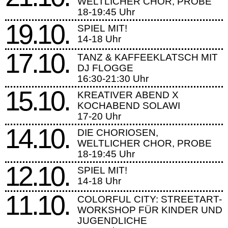
WELTLICHER CHOR, PROBE
18-19:45 Uhr
19.10.
SPIEL MIT!
14-18 Uhr
17.10.
TANZ & KAFFEEKLATSCH MIT
DJ FLOGGE
16:30-21:30 Uhr
15.10.
KREATIVER ABEND X
KOCHABEND SOLAWI
17-20 Uhr
14.10.
DIE CHORIOSEN,
WELTLICHER CHOR, PROBE
18-19:45 Uhr
12.10.
SPIEL MIT!
14-18 Uhr
11.10.
COLORFUL CITY: STREETART-
WORKSHOP FÜR KINDER UND
JUGENDLICHE