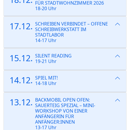
FÜR STADTWOHNZIMMER 2026
18-20 Uhr
17.12.
SCHREIBEN VERBINDET – OFFENE
SCHREIBWERKSTATT IM
STADTLABOR
14-17 Uhr
15.12.
SILENT READING
19-21 Uhr
14.12.
SPIEL MIT!
14-18 Uhr
13.12.
BACKMOBIL OPEN OFEN:
SAUERTEIG SPEZIAL – MINI-
WORKSHOP VON EINER
ANFÄNGERIN FÜR
ANFÄNGER:INNEN
13-17 Uhr