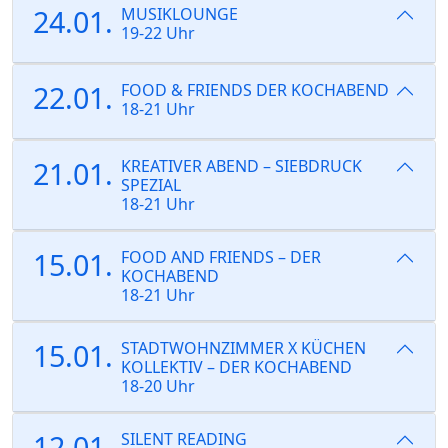
24.01.
MUSIKLOUNGE
19-22 Uhr
22.01.
FOOD & FRIENDS DER KOCHABEND
18-21 Uhr
21.01.
KREATIVER ABEND – SIEBDRUCK
SPEZIAL
18-21 Uhr
15.01.
FOOD AND FRIENDS – DER
KOCHABEND
18-21 Uhr
15.01.
STADTWOHNZIMMER X KÜCHEN
KOLLEKTIV – DER KOCHABEND
18-20 Uhr
12.01.
SILENT READING