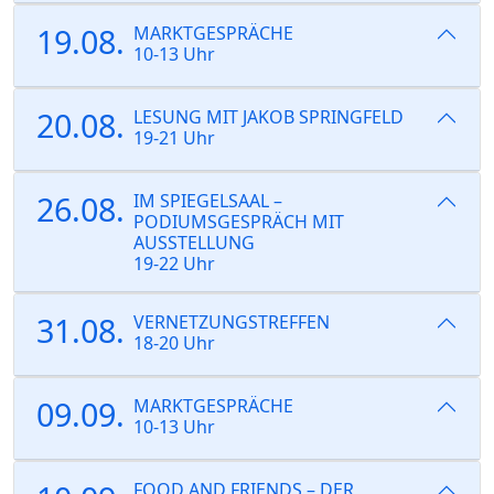
19.08.
MARKTGESPRÄCHE
10-13 Uhr
20.08.
LESUNG MIT JAKOB SPRINGFELD
19-21 Uhr
26.08.
IM SPIEGELSAAL –
PODIUMSGESPRÄCH MIT
AUSSTELLUNG
19-22 Uhr
31.08.
VERNETZUNGSTREFFEN
18-20 Uhr
09.09.
MARKTGESPRÄCHE
10-13 Uhr
FOOD AND FRIENDS – DER