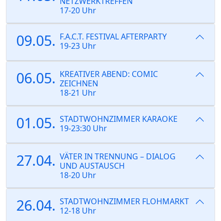
NETZWERKTREFFEN
17-20 Uhr
09.05.
F.A.C.T. FESTIVAL AFTERPARTY
19-23 Uhr
06.05.
KREATIVER ABEND: COMIC
ZEICHNEN
18-21 Uhr
01.05.
STADTWOHNZIMMER KARAOKE
19-23:30 Uhr
27.04.
VÄTER IN TRENNUNG – DIALOG
UND AUSTAUSCH
18-20 Uhr
26.04.
STADTWOHNZIMMER FLOHMARKT
12-18 Uhr