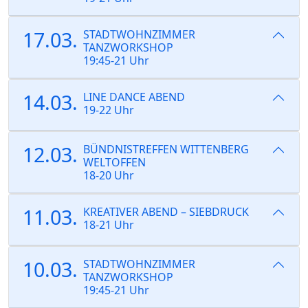
17.03.
STADTWOHNZIMMER
TANZWORKSHOP
19:45-21 Uhr
14.03.
LINE DANCE ABEND
19-22 Uhr
12.03.
BÜNDNISTREFFEN WITTENBERG
WELTOFFEN
18-20 Uhr
11.03.
KREATIVER ABEND – SIEBDRUCK
18-21 Uhr
10.03.
STADTWOHNZIMMER
TANZWORKSHOP
19:45-21 Uhr