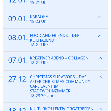
19-21 Uhr
09.01.
KARAOKE
18-23 Uhr
08.01.
FOOD AND FRIENDS – DER
KOCHABEND
18-21 Uhr
07.01.
KREATIVER ABEND – COLLAGEN
18-21 Uhr
27.12.
CHRISTMAS SURVIVORS – DAS
AFTER CHRISTMAS COMMUNITY
CARE EVENT IM
STADTWOHNZIMMER
18-23:30 Uhr
18.12.
KULTURKOLLEKTIV ORGATREFFEN