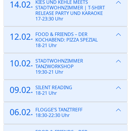
14.02.
KIES UND KEHLE MEETS
STADTWOHNZIMMER | T-SHIRT
RELEASE PARTY UND KARAOKE
17-23:30 Uhr
12.02.
FOOD & FRIENDS – DER
KOCHABEND: PIZZA SPEZIAL
18-21 Uhr
10.02.
STADTWOHNZIMMER
TANZWORKSHOP
19:30-21 Uhr
09.02.
SILENT READING
18-21 Uhr
06.02.
FLOGGE’S TANZTREFF
18:30-22:30 Uhr