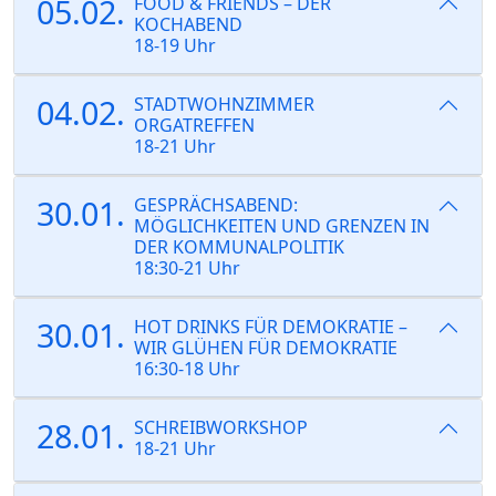
05.02.
FOOD & FRIENDS – DER
KOCHABEND
18-19 Uhr
04.02.
STADTWOHNZIMMER
ORGATREFFEN
18-21 Uhr
30.01.
GESPRÄCHSABEND:
MÖGLICHKEITEN UND GRENZEN IN
DER KOMMUNALPOLITIK
18:30-21 Uhr
30.01.
HOT DRINKS FÜR DEMOKRATIE –
WIR GLÜHEN FÜR DEMOKRATIE
16:30-18 Uhr
28.01.
SCHREIBWORKSHOP
18-21 Uhr