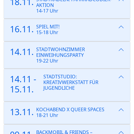
18.11.
AKTION
14-17 Uhr
16.11.
SPIEL MIT!
15-18 Uhr
14.11.
STADTWOHNZIMMER
EINWEIHUNGSPARTY
19-22 Uhr
14.11 -
STADTSTUDIO:
KREATIVWERKSTATT FÜR
15.11.
JUGENDLICHE
13.11.
KOCHABEND X QUEER SPACES
18-21 Uhr
BACKMOBIL & FRIENDS –