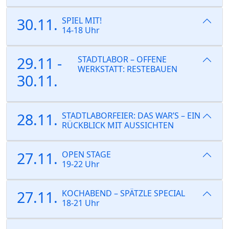
30.11.
SPIEL MIT!
14-18 Uhr
29.11 -
STADTLABOR – OFFENE
WERKSTATT: RESTEBAUEN
30.11.
28.11.
STADTLABORFEIER: DAS WAR’S – EIN
RÜCKBLICK MIT AUSSICHTEN
27.11.
OPEN STAGE
19-22 Uhr
27.11.
KOCHABEND – SPÄTZLE SPECIAL
18-21 Uhr