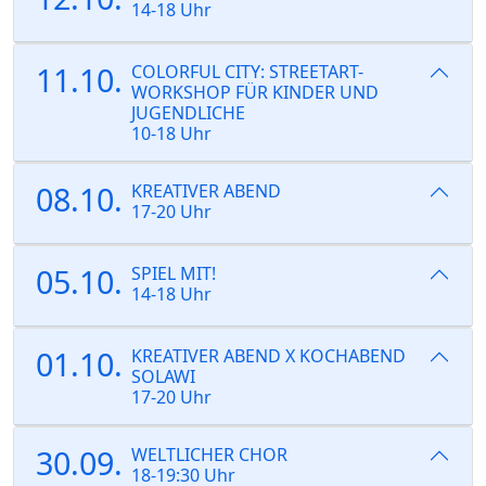
14-18 Uhr
11.10.
COLORFUL CITY: STREETART-
WORKSHOP FÜR KINDER UND
JUGENDLICHE
10-18 Uhr
08.10.
KREATIVER ABEND
17-20 Uhr
05.10.
SPIEL MIT!
14-18 Uhr
01.10.
KREATIVER ABEND X KOCHABEND
SOLAWI
17-20 Uhr
30.09.
WELTLICHER CHOR
18-19:30 Uhr