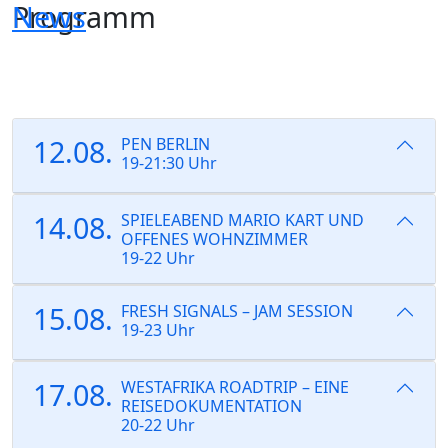
Programm
News
Skip
to
the
content
12.08.
PEN BERLIN
19-21:30 Uhr
14.08.
SPIELEABEND MARIO KART UND
OFFENES WOHNZIMMER
19-22 Uhr
15.08.
FRESH SIGNALS – JAM SESSION
19-23 Uhr
17.08.
WESTAFRIKA ROADTRIP – EINE
REISEDOKUMENTATION
20-22 Uhr