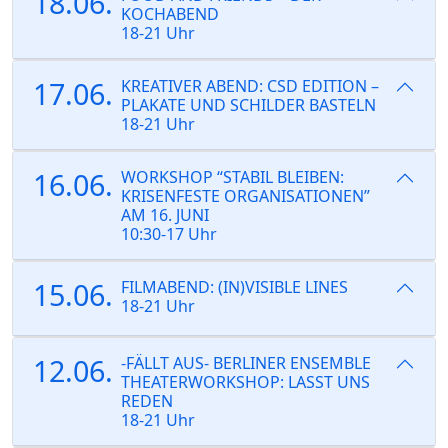
18.06.
KOCHABEND
18-21 Uhr
17.06.
KREATIVER ABEND: CSD EDITION –
PLAKATE UND SCHILDER BASTELN
18-21 Uhr
16.06.
WORKSHOP “STABIL BLEIBEN:
KRISENFESTE ORGANISATIONEN”
AM 16. JUNI
10:30-17 Uhr
15.06.
FILMABEND: (IN)VISIBLE LINES
18-21 Uhr
12.06.
-FÄLLT AUS- BERLINER ENSEMBLE
THEATERWORKSHOP: LASST UNS
REDEN
18-21 Uhr