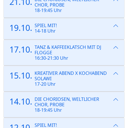
21.10.
CHOR, PROBE
18-19:45 Uhr
19.10.
SPIEL MIT!
14-18 Uhr
17.10.
TANZ & KAFFEEKLATSCH MIT DJ
FLOGGE
16:30-21:30 Uhr
15.10.
KREATIVER ABEND X KOCHABEND
SOLAWI
17-20 Uhr
14.10.
DIE CHORIOSEN, WELTLICHER
CHOR, PROBE
18-19:45 Uhr
12.10.
SPIEL MIT!