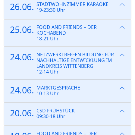
26.06.
STADTWOHNZIMMER KARAOKE
19-23:30 Uhr
25.06.
FOOD AND FRIENDS – DER
KOCHABEND
18-21 Uhr
24.06.
NETZWERKTREFFEN BILDUNG FÜR
NACHHALTIGE ENTWICKLUNG IM
LANDKREIS WITTENBERG
12-14 Uhr
24.06.
MARKTGESPRÄCHE
10-13 Uhr
20.06.
CSD FRÜHSTÜCK
09:30-18 Uhr
FOOD AND FRIENDS – DER