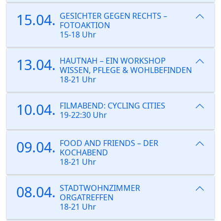
15.04.
GESICHTER GEGEN RECHTS –
FOTOAKTION
15-18 Uhr
13.04.
HAUTNAH – EIN WORKSHOP
WISSEN, PFLEGE & WOHLBEFINDEN
18-21 Uhr
10.04.
FILMABEND: CYCLING CITIES
19-22:30 Uhr
09.04.
FOOD AND FRIENDS – DER
KOCHABEND
18-21 Uhr
08.04.
STADTWOHNZIMMER
ORGATREFFEN
18-21 Uhr