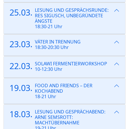
25.03.
LESUNG UND GESPRÄCHSRUNDE:
RES SIGUSCH, UNBEGRÜNDETE
ÄNGSTE
18:30-21 Uhr
23.03.
VÄTER IN TRENNUNG
18:30-20:30 Uhr
22.03.
SOLAWI FERMENTIERWORKSHOP
10-12:30 Uhr
19.03.
FOOD AND FRIENDS – DER
KOCHABEND
18-21 Uhr
18.03.
LESUNG UND GESPRÄCHABEND:
ARNE SEMSROTT:
MACHTÜBERNAHME
19-21 Uhr