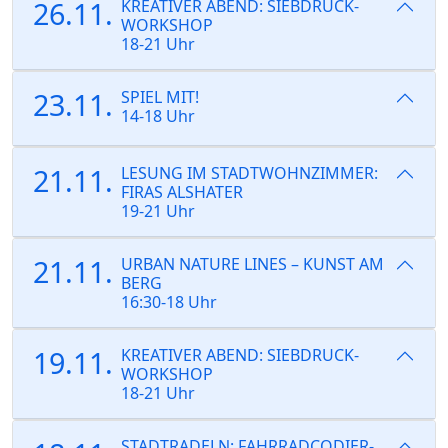
26.11.
KREATIVER ABEND: SIEBDRUCK-
WORKSHOP
18-21 Uhr
23.11.
SPIEL MIT!
14-18 Uhr
21.11.
LESUNG IM STADTWOHNZIMMER:
FIRAS ALSHATER
19-21 Uhr
21.11.
URBAN NATURE LINES – KUNST AM
BERG
16:30-18 Uhr
19.11.
KREATIVER ABEND: SIEBDRUCK-
WORKSHOP
18-21 Uhr
STADTRADELN: FAHRRADCODIER-