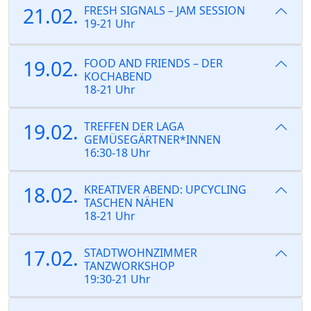
21.02.
FRESH SIGNALS – JAM SESSION
19-21 Uhr
19.02.
FOOD AND FRIENDS – DER
KOCHABEND
18-21 Uhr
19.02.
TREFFEN DER LAGA
GEMÜSEGÄRTNER*INNEN
16:30-18 Uhr
18.02.
KREATIVER ABEND: UPCYCLING
TASCHEN NÄHEN
18-21 Uhr
17.02.
STADTWOHNZIMMER
TANZWORKSHOP
19:30-21 Uhr