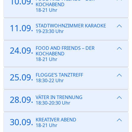
10.09.
KOCHABEND
18-21 Uhr
11.09.
STADTWOHNZIMMER KARAOKE
19-23:30 Uhr
24.09.
FOOD AND FRIENDS – DER
KOCHABEND
18-21 Uhr
25.09.
FLOGGE’S TANZTREFF
18:30-22 Uhr
28.09.
VÄTER IN TRENNUNG
18:30-20:30 Uhr
30.09.
KREATIVER ABEND
18-21 Uhr