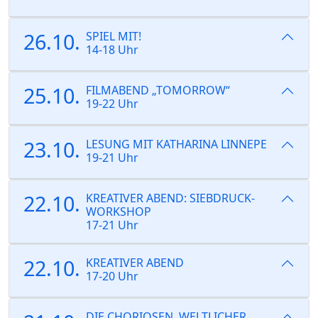
26.10.
SPIEL MIT!
14-18 Uhr
25.10.
FILMABEND „TOMORROW“
19-22 Uhr
23.10.
LESUNG MIT KATHARINA LINNEPE
19-21 Uhr
22.10.
KREATIVER ABEND: SIEBDRUCK-
WORKSHOP
17-21 Uhr
22.10.
KREATIVER ABEND
17-20 Uhr
DIE CHORIOSEN, WELTLICHER