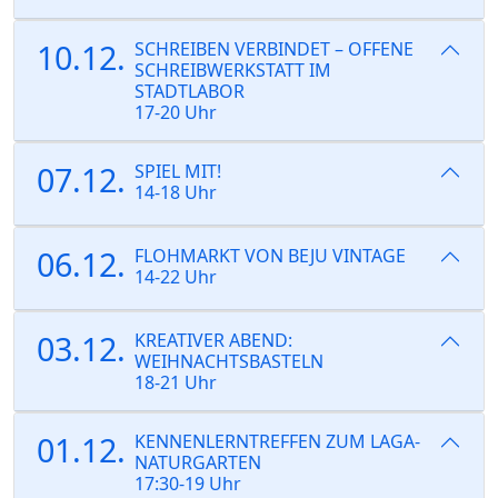
10.12.
SCHREIBEN VERBINDET – OFFENE
SCHREIBWERKSTATT IM
STADTLABOR
17-20 Uhr
07.12.
SPIEL MIT!
14-18 Uhr
06.12.
FLOHMARKT VON BEJU VINTAGE
14-22 Uhr
03.12.
KREATIVER ABEND:
WEIHNACHTSBASTELN
18-21 Uhr
01.12.
KENNENLERNTREFFEN ZUM LAGA-
NATURGARTEN
17:30-19 Uhr