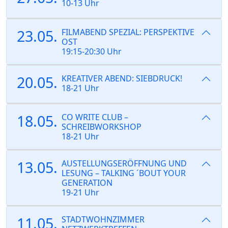
10-13 Uhr
23.05.
FILMABEND SPEZIAL: PERSPEKTIVE
OST
19:15-20:30 Uhr
20.05.
KREATIVER ABEND: SIEBDRUCK!
18-21 Uhr
18.05.
CO WRITE CLUB –
SCHREIBWORKSHOP
18-21 Uhr
13.05.
AUSTELLUNGSERÖFFNUNG UND
LESUNG – TALKING ´BOUT YOUR
GENERATION
19-21 Uhr
11.05.
STADTWOHNZIMMER