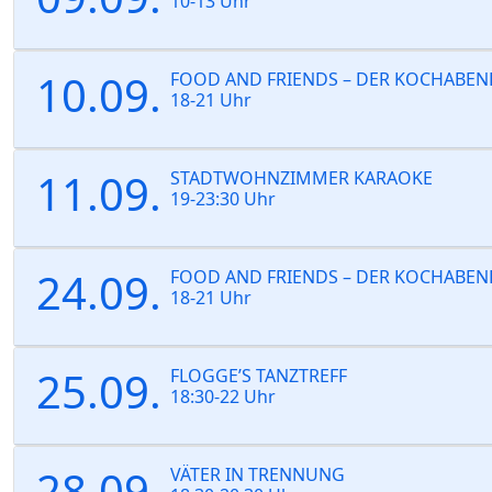
10-13 Uhr
10.09.
FOOD AND FRIENDS – DER KOCHABEN
18-21 Uhr
11.09.
STADTWOHNZIMMER KARAOKE
19-23:30 Uhr
24.09.
FOOD AND FRIENDS – DER KOCHABEN
18-21 Uhr
25.09.
FLOGGE’S TANZTREFF
18:30-22 Uhr
28.09.
VÄTER IN TRENNUNG