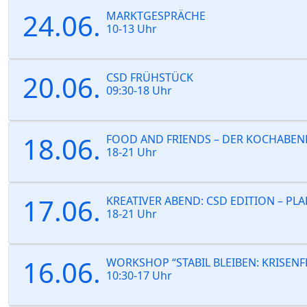
24.06.
MARKTGESPRÄCHE
10-13 Uhr
20.06.
CSD FRÜHSTÜCK
09:30-18 Uhr
18.06.
FOOD AND FRIENDS – DER KOCHABEN
18-21 Uhr
17.06.
KREATIVER ABEND: CSD EDITION – PL
18-21 Uhr
16.06.
WORKSHOP “STABIL BLEIBEN: KRISENF
10:30-17 Uhr