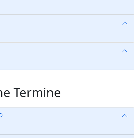
e Termine
D