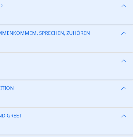
D
AMMENKOMMEM, SPRECHEN, ZUHÖREN
DITION
ND GREET