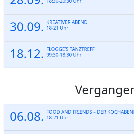
18:30-20:30 Uhr
30.09.
KREATIVER ABEND
18-21 Uhr
18.12.
FLOGGE’S TANZTREFF
09:30-18:30 Uhr
Vergangen
06.08.
FOOD AND FRIENDS – DER KOCHABEN
18-21 Uhr