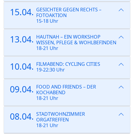
15.04.
GESICHTER GEGEN RECHTS –
FOTOAKTION
15-18 Uhr
13.04.
HAUTNAH – EIN WORKSHOP
WISSEN, PFLEGE & WOHLBEFINDEN
18-21 Uhr
10.04.
FILMABEND: CYCLING CITIES
19-22:30 Uhr
09.04.
FOOD AND FRIENDS – DER
KOCHABEND
18-21 Uhr
08.04.
STADTWOHNZIMMER
ORGATREFFEN
18-21 Uhr