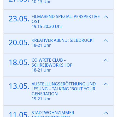
10-13 Uhr
23.05.
FILMABEND SPEZIAL: PERSPEKTIVE
OST
19:15-20:30 Uhr
20.05.
KREATIVER ABEND: SIEBDRUCK!
18-21 Uhr
18.05.
CO WRITE CLUB –
SCHREIBWORKSHOP
18-21 Uhr
13.05.
AUSTELLUNGSERÖFFNUNG UND
LESUNG – TALKING ´BOUT YOUR
GENERATION
19-21 Uhr
11.05.
STADTWOHNZIMMER