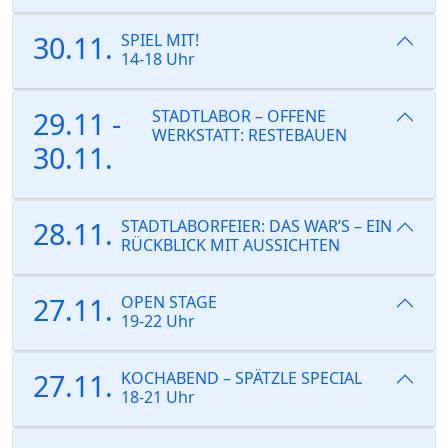
30.11.
SPIEL MIT!
14-18 Uhr
29.11 -
STADTLABOR – OFFENE
WERKSTATT: RESTEBAUEN
30.11.
28.11.
STADTLABORFEIER: DAS WAR’S – EIN
RÜCKBLICK MIT AUSSICHTEN
27.11.
OPEN STAGE
19-22 Uhr
27.11.
KOCHABEND – SPÄTZLE SPECIAL
18-21 Uhr