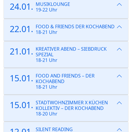
24.01.
MUSIKLOUNGE
19-22 Uhr
22.01.
FOOD & FRIENDS DER KOCHABEND
18-21 Uhr
21.01.
KREATIVER ABEND – SIEBDRUCK
SPEZIAL
18-21 Uhr
15.01.
FOOD AND FRIENDS – DER
KOCHABEND
18-21 Uhr
15.01.
STADTWOHNZIMMER X KÜCHEN
KOLLEKTIV – DER KOCHABEND
18-20 Uhr
12.01.
SILENT READING