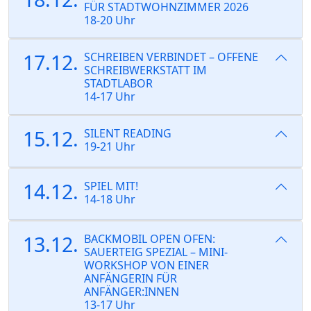
FÜR STADTWOHNZIMMER 2026
18-20 Uhr
17.12.
SCHREIBEN VERBINDET – OFFENE
SCHREIBWERKSTATT IM
STADTLABOR
14-17 Uhr
15.12.
SILENT READING
19-21 Uhr
14.12.
SPIEL MIT!
14-18 Uhr
13.12.
BACKMOBIL OPEN OFEN:
SAUERTEIG SPEZIAL – MINI-
WORKSHOP VON EINER
ANFÄNGERIN FÜR
ANFÄNGER:INNEN
13-17 Uhr