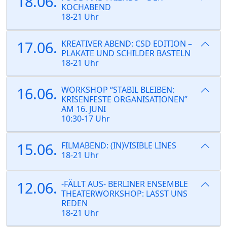
18.06.
KOCHABEND
18-21 Uhr
17.06.
KREATIVER ABEND: CSD EDITION –
PLAKATE UND SCHILDER BASTELN
18-21 Uhr
16.06.
WORKSHOP “STABIL BLEIBEN:
KRISENFESTE ORGANISATIONEN”
AM 16. JUNI
10:30-17 Uhr
15.06.
FILMABEND: (IN)VISIBLE LINES
18-21 Uhr
12.06.
-FÄLLT AUS- BERLINER ENSEMBLE
THEATERWORKSHOP: LASST UNS
REDEN
18-21 Uhr