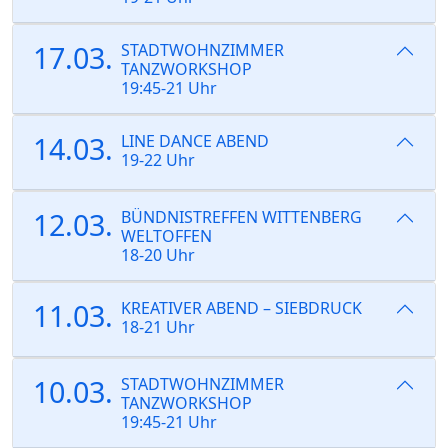
17.03.
STADTWOHNZIMMER
TANZWORKSHOP
19:45-21 Uhr
14.03.
LINE DANCE ABEND
19-22 Uhr
12.03.
BÜNDNISTREFFEN WITTENBERG
WELTOFFEN
18-20 Uhr
11.03.
KREATIVER ABEND – SIEBDRUCK
18-21 Uhr
10.03.
STADTWOHNZIMMER
TANZWORKSHOP
19:45-21 Uhr