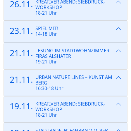
26.11.
KREATIVER ABEND: SIEBDRUCK-
WORKSHOP
18-21 Uhr
23.11.
SPIEL MIT!
14-18 Uhr
21.11.
LESUNG IM STADTWOHNZIMMER:
FIRAS ALSHATER
19-21 Uhr
21.11.
URBAN NATURE LINES – KUNST AM
BERG
16:30-18 Uhr
19.11.
KREATIVER ABEND: SIEBDRUCK-
WORKSHOP
18-21 Uhr
STADTRADELN: FAHRRADCODIER-