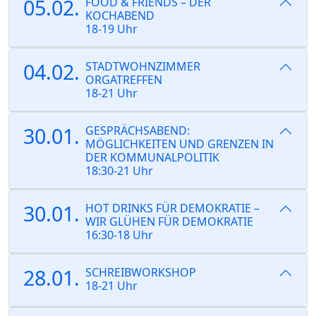
05.02.
FOOD & FRIENDS – DER
KOCHABEND
18-19 Uhr
04.02.
STADTWOHNZIMMER
ORGATREFFEN
18-21 Uhr
30.01.
GESPRÄCHSABEND:
MÖGLICHKEITEN UND GRENZEN IN
DER KOMMUNALPOLITIK
18:30-21 Uhr
30.01.
HOT DRINKS FÜR DEMOKRATIE –
WIR GLÜHEN FÜR DEMOKRATIE
16:30-18 Uhr
28.01.
SCHREIBWORKSHOP
18-21 Uhr