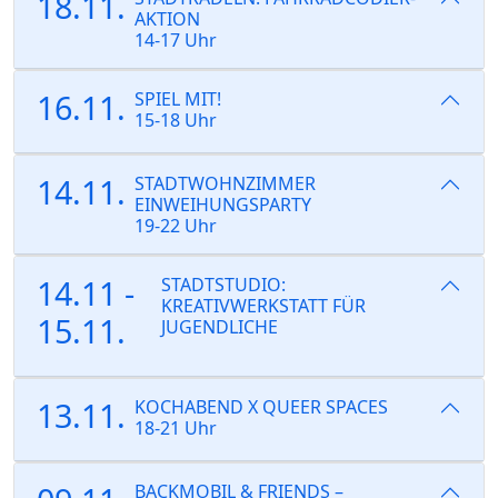
18.11.
AKTION
14-17 Uhr
16.11.
SPIEL MIT!
15-18 Uhr
14.11.
STADTWOHNZIMMER
EINWEIHUNGSPARTY
19-22 Uhr
14.11 -
STADTSTUDIO:
KREATIVWERKSTATT FÜR
15.11.
JUGENDLICHE
13.11.
KOCHABEND X QUEER SPACES
18-21 Uhr
BACKMOBIL & FRIENDS –