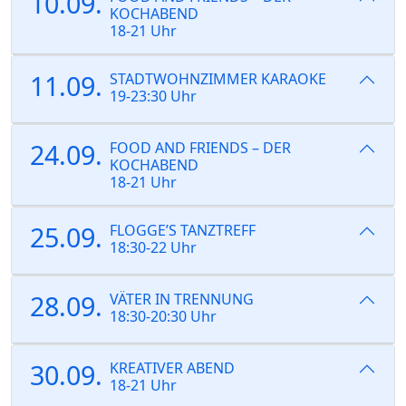
10.09.
KOCHABEND
18-21 Uhr
11.09.
STADTWOHNZIMMER KARAOKE
19-23:30 Uhr
24.09.
FOOD AND FRIENDS – DER
KOCHABEND
18-21 Uhr
25.09.
FLOGGE’S TANZTREFF
18:30-22 Uhr
28.09.
VÄTER IN TRENNUNG
18:30-20:30 Uhr
30.09.
KREATIVER ABEND
18-21 Uhr