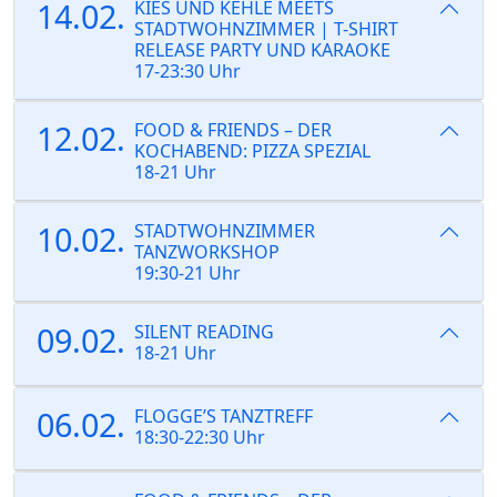
14.02.
KIES UND KEHLE MEETS
STADTWOHNZIMMER | T-SHIRT
RELEASE PARTY UND KARAOKE
17-23:30 Uhr
12.02.
FOOD & FRIENDS – DER
KOCHABEND: PIZZA SPEZIAL
18-21 Uhr
10.02.
STADTWOHNZIMMER
TANZWORKSHOP
19:30-21 Uhr
09.02.
SILENT READING
18-21 Uhr
06.02.
FLOGGE’S TANZTREFF
18:30-22:30 Uhr