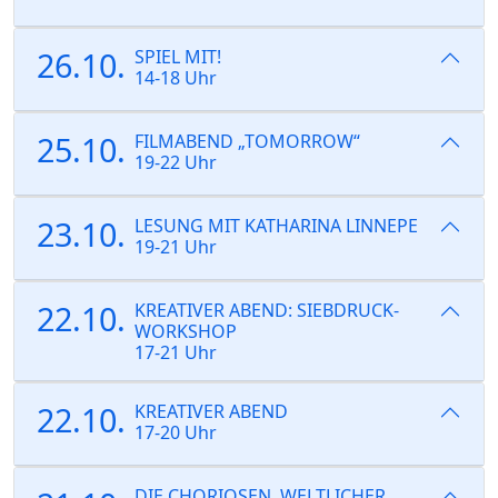
26.10.
SPIEL MIT!
14-18 Uhr
25.10.
FILMABEND „TOMORROW“
19-22 Uhr
23.10.
LESUNG MIT KATHARINA LINNEPE
19-21 Uhr
22.10.
KREATIVER ABEND: SIEBDRUCK-
WORKSHOP
17-21 Uhr
22.10.
KREATIVER ABEND
17-20 Uhr
DIE CHORIOSEN, WELTLICHER