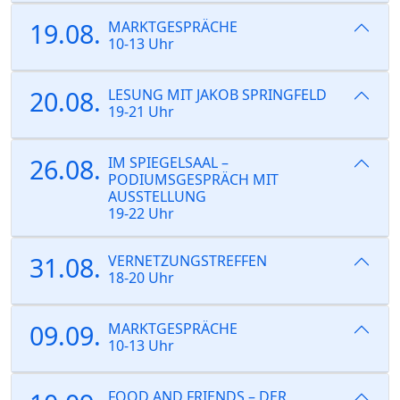
19.08.
MARKTGESPRÄCHE
10-13 Uhr
20.08.
LESUNG MIT JAKOB SPRINGFELD
19-21 Uhr
26.08.
IM SPIEGELSAAL –
PODIUMSGESPRÄCH MIT
AUSSTELLUNG
19-22 Uhr
31.08.
VERNETZUNGSTREFFEN
18-20 Uhr
09.09.
MARKTGESPRÄCHE
10-13 Uhr
FOOD AND FRIENDS – DER