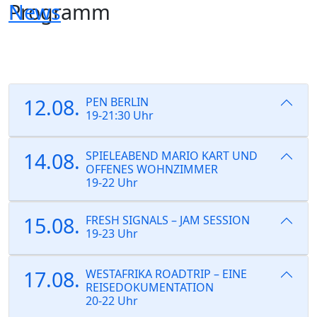
Programm
News
Skip
to
the
content
12.08.
PEN BERLIN
19-21:30 Uhr
14.08.
SPIELEABEND MARIO KART UND
OFFENES WOHNZIMMER
19-22 Uhr
15.08.
FRESH SIGNALS – JAM SESSION
19-23 Uhr
17.08.
WESTAFRIKA ROADTRIP – EINE
REISEDOKUMENTATION
20-22 Uhr