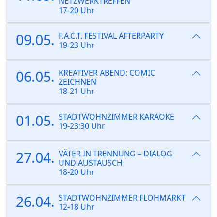
NETZWERKTREFFEN
17-20 Uhr
09.05.
F.A.C.T. FESTIVAL AFTERPARTY
19-23 Uhr
06.05.
KREATIVER ABEND: COMIC
ZEICHNEN
18-21 Uhr
01.05.
STADTWOHNZIMMER KARAOKE
19-23:30 Uhr
27.04.
VÄTER IN TRENNUNG – DIALOG
UND AUSTAUSCH
18-20 Uhr
26.04.
STADTWOHNZIMMER FLOHMARKT
12-18 Uhr