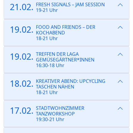
21.02.
FRESH SIGNALS – JAM SESSION
19-21 Uhr
19.02.
FOOD AND FRIENDS – DER
KOCHABEND
18-21 Uhr
19.02.
TREFFEN DER LAGA
GEMÜSEGÄRTNER*INNEN
16:30-18 Uhr
18.02.
KREATIVER ABEND: UPCYCLING
TASCHEN NÄHEN
18-21 Uhr
17.02.
STADTWOHNZIMMER
TANZWORKSHOP
19:30-21 Uhr