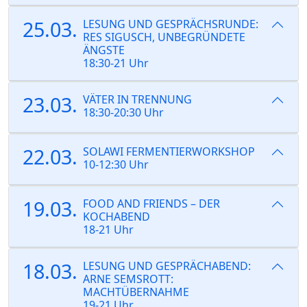
25.03.
LESUNG UND GESPRÄCHSRUNDE:
RES SIGUSCH, UNBEGRÜNDETE
ÄNGSTE
18:30-21 Uhr
23.03.
VÄTER IN TRENNUNG
18:30-20:30 Uhr
22.03.
SOLAWI FERMENTIERWORKSHOP
10-12:30 Uhr
19.03.
FOOD AND FRIENDS – DER
KOCHABEND
18-21 Uhr
18.03.
LESUNG UND GESPRÄCHABEND:
ARNE SEMSROTT:
MACHTÜBERNAHME
19-21 Uhr