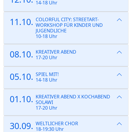
14-18 Uhr
11.10.
COLORFUL CITY: STREETART-
WORKSHOP FÜR KINDER UND
JUGENDLICHE
10-18 Uhr
08.10.
KREATIVER ABEND
17-20 Uhr
05.10.
SPIEL MIT!
14-18 Uhr
01.10.
KREATIVER ABEND X KOCHABEND
SOLAWI
17-20 Uhr
30.09.
WELTLICHER CHOR
18-19:30 Uhr