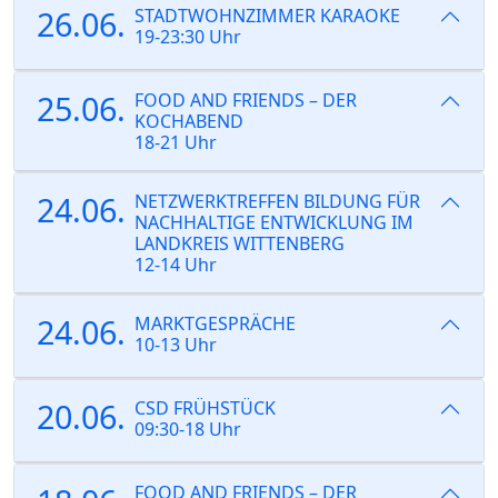
26.06.
STADTWOHNZIMMER KARAOKE
19-23:30 Uhr
25.06.
FOOD AND FRIENDS – DER
KOCHABEND
18-21 Uhr
24.06.
NETZWERKTREFFEN BILDUNG FÜR
NACHHALTIGE ENTWICKLUNG IM
LANDKREIS WITTENBERG
12-14 Uhr
24.06.
MARKTGESPRÄCHE
10-13 Uhr
20.06.
CSD FRÜHSTÜCK
09:30-18 Uhr
FOOD AND FRIENDS – DER