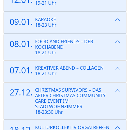
19-21 Uhr
09.01.
KARAOKE
18-23 Uhr
08.01.
FOOD AND FRIENDS – DER
KOCHABEND
18-21 Uhr
07.01.
KREATIVER ABEND – COLLAGEN
18-21 Uhr
27.12.
CHRISTMAS SURVIVORS – DAS
AFTER CHRISTMAS COMMUNITY
CARE EVENT IM
STADTWOHNZIMMER
18-23:30 Uhr
18.12.
KULTURKOLLEKTIV ORGATREFFEN