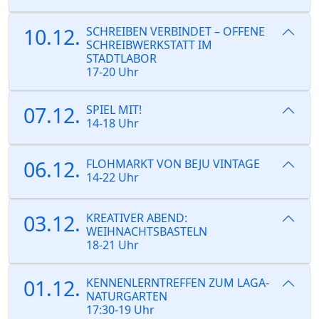
10.12.
SCHREIBEN VERBINDET – OFFENE
SCHREIBWERKSTATT IM
STADTLABOR
17-20 Uhr
07.12.
SPIEL MIT!
14-18 Uhr
06.12.
FLOHMARKT VON BEJU VINTAGE
14-22 Uhr
03.12.
KREATIVER ABEND:
WEIHNACHTSBASTELN
18-21 Uhr
01.12.
KENNENLERNTREFFEN ZUM LAGA-
NATURGARTEN
17:30-19 Uhr