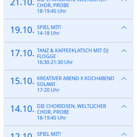
21.10.
CHOR, PROBE
18-19:45 Uhr
19.10.
SPIEL MIT!
14-18 Uhr
17.10.
TANZ & KAFFEEKLATSCH MIT DJ
FLOGGE
16:30-21:30 Uhr
15.10.
KREATIVER ABEND X KOCHABEND
SOLAWI
17-20 Uhr
14.10.
DIE CHORIOSEN, WELTLICHER
CHOR, PROBE
18-19:45 Uhr
12.10.
SPIEL MIT!