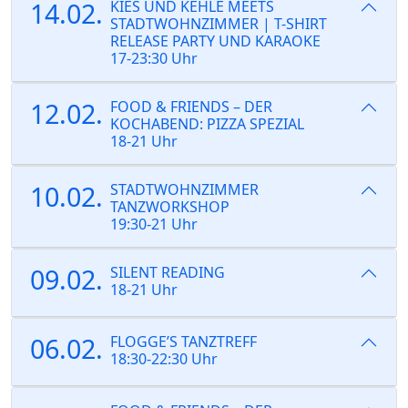
14.02.
KIES UND KEHLE MEETS
STADTWOHNZIMMER | T-SHIRT
RELEASE PARTY UND KARAOKE
17-23:30 Uhr
12.02.
FOOD & FRIENDS – DER
KOCHABEND: PIZZA SPEZIAL
18-21 Uhr
10.02.
STADTWOHNZIMMER
TANZWORKSHOP
19:30-21 Uhr
09.02.
SILENT READING
18-21 Uhr
06.02.
FLOGGE’S TANZTREFF
18:30-22:30 Uhr