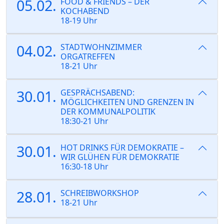
05.02.
FOOD & FRIENDS – DER
KOCHABEND
18-19 Uhr
04.02.
STADTWOHNZIMMER
ORGATREFFEN
18-21 Uhr
30.01.
GESPRÄCHSABEND:
MÖGLICHKEITEN UND GRENZEN IN
DER KOMMUNALPOLITIK
18:30-21 Uhr
30.01.
HOT DRINKS FÜR DEMOKRATIE –
WIR GLÜHEN FÜR DEMOKRATIE
16:30-18 Uhr
28.01.
SCHREIBWORKSHOP
18-21 Uhr