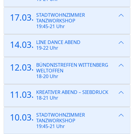
17.03.
STADTWOHNZIMMER
TANZWORKSHOP
19:45-21 Uhr
14.03.
LINE DANCE ABEND
19-22 Uhr
12.03.
BÜNDNISTREFFEN WITTENBERG
WELTOFFEN
18-20 Uhr
11.03.
KREATIVER ABEND – SIEBDRUCK
18-21 Uhr
10.03.
STADTWOHNZIMMER
TANZWORKSHOP
19:45-21 Uhr