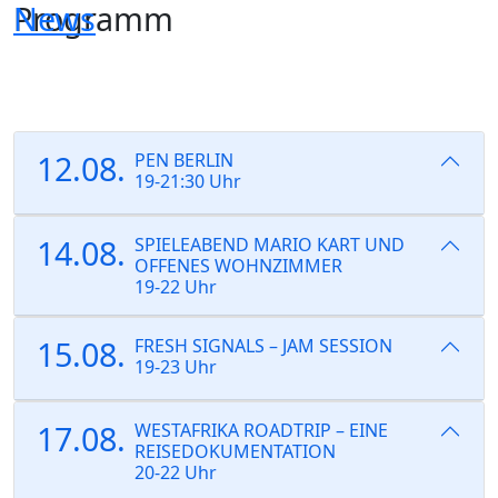
Programm
News
Skip
to
the
content
12.08.
PEN BERLIN
19-21:30 Uhr
14.08.
SPIELEABEND MARIO KART UND
OFFENES WOHNZIMMER
19-22 Uhr
15.08.
FRESH SIGNALS – JAM SESSION
19-23 Uhr
17.08.
WESTAFRIKA ROADTRIP – EINE
REISEDOKUMENTATION
20-22 Uhr