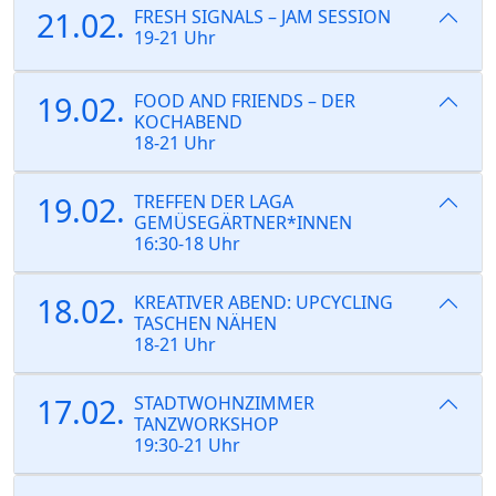
21.02.
FRESH SIGNALS – JAM SESSION
19-21 Uhr
19.02.
FOOD AND FRIENDS – DER
KOCHABEND
18-21 Uhr
19.02.
TREFFEN DER LAGA
GEMÜSEGÄRTNER*INNEN
16:30-18 Uhr
18.02.
KREATIVER ABEND: UPCYCLING
TASCHEN NÄHEN
18-21 Uhr
17.02.
STADTWOHNZIMMER
TANZWORKSHOP
19:30-21 Uhr