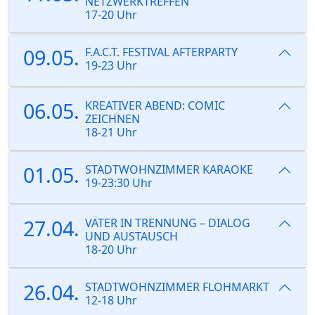
NETZWERKTREFFEN
17-20 Uhr
09.05.
F.A.C.T. FESTIVAL AFTERPARTY
19-23 Uhr
06.05.
KREATIVER ABEND: COMIC
ZEICHNEN
18-21 Uhr
01.05.
STADTWOHNZIMMER KARAOKE
19-23:30 Uhr
27.04.
VÄTER IN TRENNUNG – DIALOG
UND AUSTAUSCH
18-20 Uhr
26.04.
STADTWOHNZIMMER FLOHMARKT
12-18 Uhr