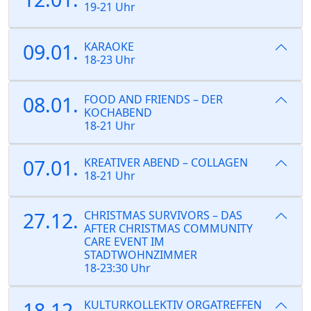
19-21 Uhr
09.01.
KARAOKE
18-23 Uhr
08.01.
FOOD AND FRIENDS – DER
KOCHABEND
18-21 Uhr
07.01.
KREATIVER ABEND – COLLAGEN
18-21 Uhr
27.12.
CHRISTMAS SURVIVORS – DAS
AFTER CHRISTMAS COMMUNITY
CARE EVENT IM
STADTWOHNZIMMER
18-23:30 Uhr
18.12.
KULTURKOLLEKTIV ORGATREFFEN