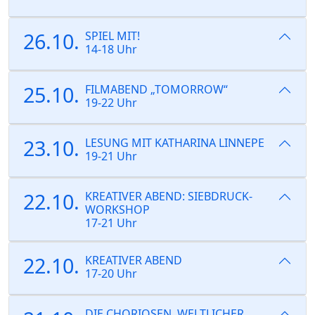
26.10.
SPIEL MIT!
14-18 Uhr
25.10.
FILMABEND „TOMORROW“
19-22 Uhr
23.10.
LESUNG MIT KATHARINA LINNEPE
19-21 Uhr
22.10.
KREATIVER ABEND: SIEBDRUCK-
WORKSHOP
17-21 Uhr
22.10.
KREATIVER ABEND
17-20 Uhr
DIE CHORIOSEN, WELTLICHER