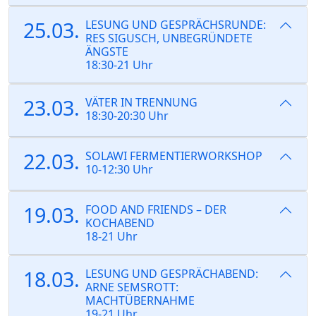
25.03.
LESUNG UND GESPRÄCHSRUNDE:
RES SIGUSCH, UNBEGRÜNDETE
ÄNGSTE
18:30-21 Uhr
23.03.
VÄTER IN TRENNUNG
18:30-20:30 Uhr
22.03.
SOLAWI FERMENTIERWORKSHOP
10-12:30 Uhr
19.03.
FOOD AND FRIENDS – DER
KOCHABEND
18-21 Uhr
18.03.
LESUNG UND GESPRÄCHABEND:
ARNE SEMSROTT:
MACHTÜBERNAHME
19-21 Uhr