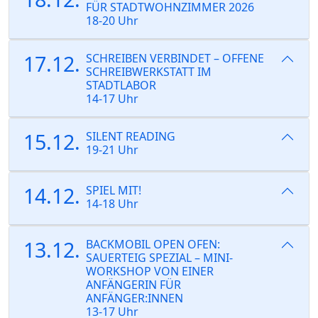
FÜR STADTWOHNZIMMER 2026
18-20 Uhr
17.12.
SCHREIBEN VERBINDET – OFFENE
SCHREIBWERKSTATT IM
STADTLABOR
14-17 Uhr
15.12.
SILENT READING
19-21 Uhr
14.12.
SPIEL MIT!
14-18 Uhr
13.12.
BACKMOBIL OPEN OFEN:
SAUERTEIG SPEZIAL – MINI-
WORKSHOP VON EINER
ANFÄNGERIN FÜR
ANFÄNGER:INNEN
13-17 Uhr