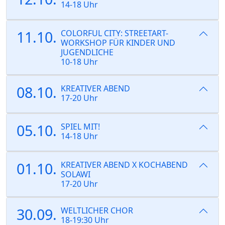
14-18 Uhr
11.10.
COLORFUL CITY: STREETART-
WORKSHOP FÜR KINDER UND
JUGENDLICHE
10-18 Uhr
08.10.
KREATIVER ABEND
17-20 Uhr
05.10.
SPIEL MIT!
14-18 Uhr
01.10.
KREATIVER ABEND X KOCHABEND
SOLAWI
17-20 Uhr
30.09.
WELTLICHER CHOR
18-19:30 Uhr