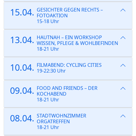
15.04.
GESICHTER GEGEN RECHTS –
FOTOAKTION
15-18 Uhr
13.04.
HAUTNAH – EIN WORKSHOP
WISSEN, PFLEGE & WOHLBEFINDEN
18-21 Uhr
10.04.
FILMABEND: CYCLING CITIES
19-22:30 Uhr
09.04.
FOOD AND FRIENDS – DER
KOCHABEND
18-21 Uhr
08.04.
STADTWOHNZIMMER
ORGATREFFEN
18-21 Uhr