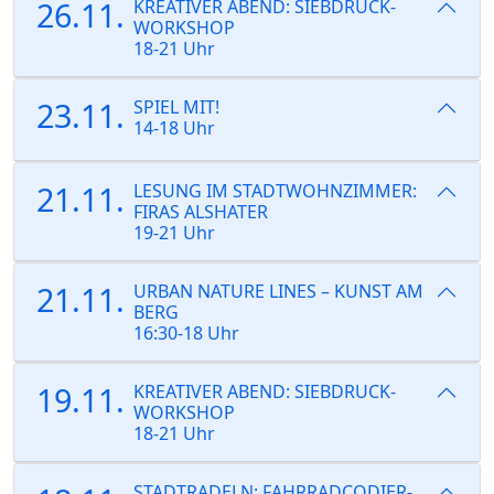
26.11.
KREATIVER ABEND: SIEBDRUCK-
WORKSHOP
18-21 Uhr
23.11.
SPIEL MIT!
14-18 Uhr
21.11.
LESUNG IM STADTWOHNZIMMER:
FIRAS ALSHATER
19-21 Uhr
21.11.
URBAN NATURE LINES – KUNST AM
BERG
16:30-18 Uhr
19.11.
KREATIVER ABEND: SIEBDRUCK-
WORKSHOP
18-21 Uhr
STADTRADELN: FAHRRADCODIER-