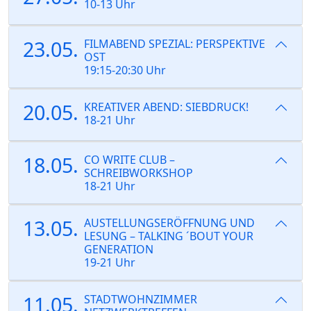
10-13 Uhr
23.05.
FILMABEND SPEZIAL: PERSPEKTIVE
OST
19:15-20:30 Uhr
20.05.
KREATIVER ABEND: SIEBDRUCK!
18-21 Uhr
18.05.
CO WRITE CLUB –
SCHREIBWORKSHOP
18-21 Uhr
13.05.
AUSTELLUNGSERÖFFNUNG UND
LESUNG – TALKING ´BOUT YOUR
GENERATION
19-21 Uhr
11.05.
STADTWOHNZIMMER