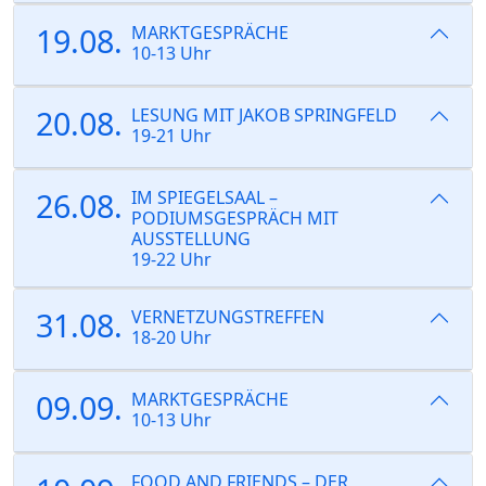
19.08.
MARKTGESPRÄCHE
10-13 Uhr
20.08.
LESUNG MIT JAKOB SPRINGFELD
19-21 Uhr
26.08.
IM SPIEGELSAAL –
PODIUMSGESPRÄCH MIT
AUSSTELLUNG
19-22 Uhr
31.08.
VERNETZUNGSTREFFEN
18-20 Uhr
09.09.
MARKTGESPRÄCHE
10-13 Uhr
FOOD AND FRIENDS – DER