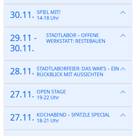
30.11.
SPIEL MIT!
14-18 Uhr
29.11 -
STADTLABOR – OFFENE
WERKSTATT: RESTEBAUEN
30.11.
28.11.
STADTLABORFEIER: DAS WAR’S – EIN
RÜCKBLICK MIT AUSSICHTEN
27.11.
OPEN STAGE
19-22 Uhr
27.11.
KOCHABEND – SPÄTZLE SPECIAL
18-21 Uhr