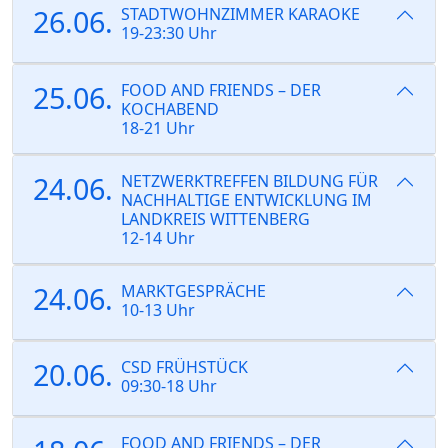
26.06.
STADTWOHNZIMMER KARAOKE
19-23:30 Uhr
25.06.
FOOD AND FRIENDS – DER
KOCHABEND
18-21 Uhr
24.06.
NETZWERKTREFFEN BILDUNG FÜR
NACHHALTIGE ENTWICKLUNG IM
LANDKREIS WITTENBERG
12-14 Uhr
24.06.
MARKTGESPRÄCHE
10-13 Uhr
20.06.
CSD FRÜHSTÜCK
09:30-18 Uhr
FOOD AND FRIENDS – DER