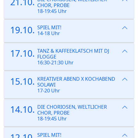
21.10.
CHOR, PROBE
18-19:45 Uhr
19.10.
SPIEL MIT!
14-18 Uhr
17.10.
TANZ & KAFFEEKLATSCH MIT DJ
FLOGGE
16:30-21:30 Uhr
15.10.
KREATIVER ABEND X KOCHABEND
SOLAWI
17-20 Uhr
14.10.
DIE CHORIOSEN, WELTLICHER
CHOR, PROBE
18-19:45 Uhr
12.10.
SPIEL MIT!