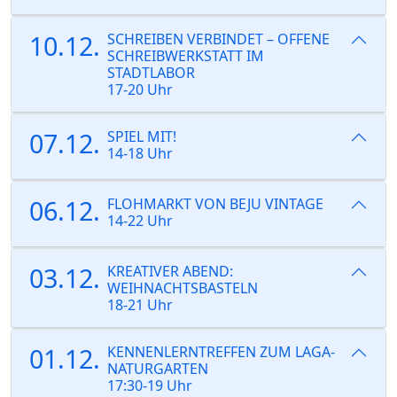
10.12.
SCHREIBEN VERBINDET – OFFENE
SCHREIBWERKSTATT IM
STADTLABOR
17-20 Uhr
07.12.
SPIEL MIT!
14-18 Uhr
06.12.
FLOHMARKT VON BEJU VINTAGE
14-22 Uhr
03.12.
KREATIVER ABEND:
WEIHNACHTSBASTELN
18-21 Uhr
01.12.
KENNENLERNTREFFEN ZUM LAGA-
NATURGARTEN
17:30-19 Uhr