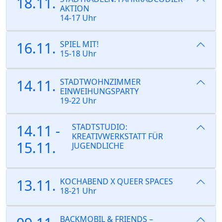
18.11.
AKTION
14-17 Uhr
16.11.
SPIEL MIT!
15-18 Uhr
14.11.
STADTWOHNZIMMER
EINWEIHUNGSPARTY
19-22 Uhr
14.11 -
STADTSTUDIO:
KREATIVWERKSTATT FÜR
15.11.
JUGENDLICHE
13.11.
KOCHABEND X QUEER SPACES
18-21 Uhr
BACKMOBIL & FRIENDS –