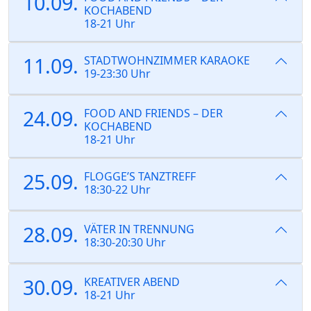
10.09.
KOCHABEND
18-21 Uhr
11.09.
STADTWOHNZIMMER KARAOKE
19-23:30 Uhr
24.09.
FOOD AND FRIENDS – DER
KOCHABEND
18-21 Uhr
25.09.
FLOGGE’S TANZTREFF
18:30-22 Uhr
28.09.
VÄTER IN TRENNUNG
18:30-20:30 Uhr
30.09.
KREATIVER ABEND
18-21 Uhr