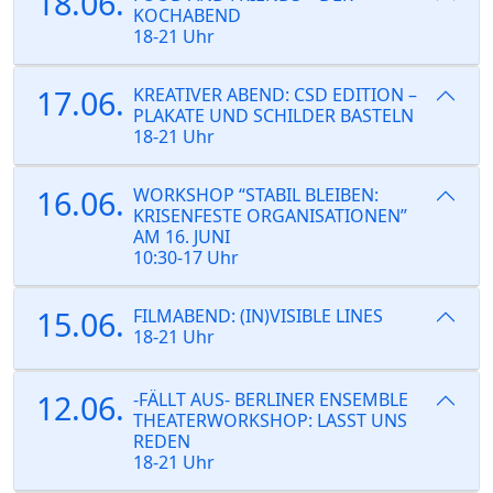
18.06.
KOCHABEND
18-21 Uhr
17.06.
KREATIVER ABEND: CSD EDITION –
PLAKATE UND SCHILDER BASTELN
18-21 Uhr
16.06.
WORKSHOP “STABIL BLEIBEN:
KRISENFESTE ORGANISATIONEN”
AM 16. JUNI
10:30-17 Uhr
15.06.
FILMABEND: (IN)VISIBLE LINES
18-21 Uhr
12.06.
-FÄLLT AUS- BERLINER ENSEMBLE
THEATERWORKSHOP: LASST UNS
REDEN
18-21 Uhr