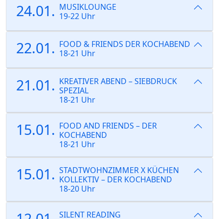
24.01.
MUSIKLOUNGE
19-22 Uhr
22.01.
FOOD & FRIENDS DER KOCHABEND
18-21 Uhr
21.01.
KREATIVER ABEND – SIEBDRUCK
SPEZIAL
18-21 Uhr
15.01.
FOOD AND FRIENDS – DER
KOCHABEND
18-21 Uhr
15.01.
STADTWOHNZIMMER X KÜCHEN
KOLLEKTIV – DER KOCHABEND
18-20 Uhr
12.01.
SILENT READING