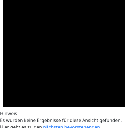
Hinweis
Es wurden keine Ergebnisse für diese Ansicht gefunden.
Hier geht es zu den
nächsten bevorstehenden