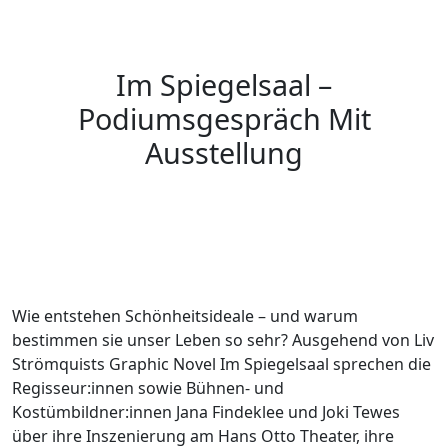
Skip
to
the
Im Spiegelsaal –
content
Podiumsgespräch Mit
Ausstellung
Wie entstehen Schönheitsideale – und warum
bestimmen sie unser Leben so sehr? Ausgehend von Liv
Strömquists Graphic Novel Im Spiegelsaal sprechen die
Regisseur:innen sowie Bühnen- und
Kostümbildner:innen Jana Findeklee und Joki Tewes
über ihre Inszenierung am Hans Otto Theater, ihre