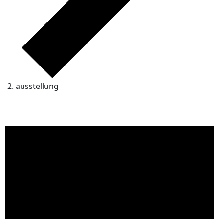
ausstellung
Veranstaltungen