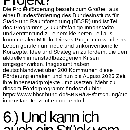
Die Projektförderung besteht zum Großteil aus
einer Bundesförderung des Bundesinstituts für
Stadt- und Raumforschung (BBSR) und ist Teil
des Programms „Zukunftsfähige Innenstädte
undZentren“und zu einem kleineren Teil aus
kommunalen Mitteln. Dieses Programm wurde ins
Leben gerufen um neue und unkonventionelle
Konzepte, Idee und Strategien zu fördern, die den
aktuellen innenstadtbezogenen Krisen
entgegenwirken. Insgesamt haben
deutschlandweit über 200 Kommunen diese
Förderung erhalten und nun bis August 2025 Zeit
ihre Innenstadtprojekte umzusetzen. Mehr zu
diesem Förderprogramm findest du hier:
https://www.bbsr.bund.de/BBSR/DE/forschung/prog
innenstaedte- zentren-node.html
6.) Und kann ich