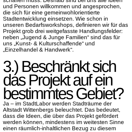
schaffen muss. Deshalb sind bei uns alle Ideen
und Personen willkommen und angesprochen,
die sich für eine gemeinwohlorientierte
Stadtentwicklung einsetzen. Wie schon in
unseren Bedarfsworkshops, definieren wir für das
Projekt grob drei weitgefasste Handlungsfelder:
neben „Jugend & Junge Familien“ sind das für
uns „Kunst- & Kulturschaffende“ und
„Einzelhandel & Handwerk“.
3.) Beschränkt sich
das Projekt auf ein
bestimmtes Gebiet?
Ja – im StadtLabor werden Stadträume der
Altstadt Wittenbergs beleuchtet. Das bedeutet,
dass die Ideen, die über das Projekt gefördert
werden können, mindestens im weitesten Sinne
einen räumlich-inhaltlichen Bezug zu diesem