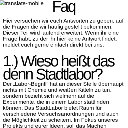
Faq
Skip
to
the
content
Hier versuchen wir euch Antworten zu geben, auf
die Fragen die wir häufig gestellt bekommen.
Dieser Teil wird laufend erweitert. Wenn ihr eine
Frage habt, zu der ihr hier keine Antwort findet,
meldet euch gerne einfach direkt bei uns.
1.) Wieso heißt das
denn Stadtlabor?
Der „Labor-Begriff“ hat an dieser Stelle überhaupt
nichts mit Chemie und weißen Kitteln zu tun,
sondern bezieht sich vielmehr auf die
Experimente, die in einem Labor stattfinden
können. Das StadtLabor bietet Raum für
verschiedene Versuchsanordnungen und auch
die Möglichkeit zu scheitern. Im Fokus unseres
Projekts und eurer Ideen, soll das Machen