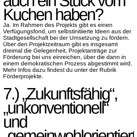
auch ein Stück vom
Kuchen haben?
Ja. Im Rahmen des Projekts gibt es einen
Verfügungsfond, um selbstinitiierte Ideen aus der
Stadtgesellschaft bei der Umsetzung zu fördern.
Über den Projektzeitraum gibt es insgesamt
dreimal die Gelegenheit, Projektanträge zur
Förderung bei uns einreichen, über die dann in
einem demokratischen Prozess abgestimmt wird.
Mehr Infos dazu findest du unter der Rubrik
Förderprojekte.
7.) „Zukunftsfähig“,
„unkonventionell“
und
„gemeinwohlorientiert