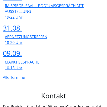
IM SPIEGELSAAL – PODIUMSGESPRÄCH MIT
AUSSTELLUNG
19-22
Uhr
31.08.
VERNETZUNGSTREFFEN
18-20
Uhr
09.09.
MARKTGESPRÄCHE
10-13
Uhr
Alle Termine
Kontakt
Das Projekt „Stadtlabor Wittenberg“ wurde umgesetzt