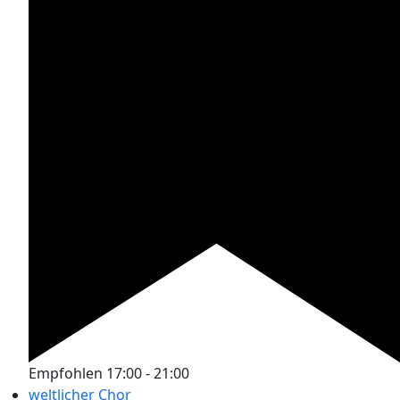
Empfohlen
17:00
-
21:00
weltlicher Chor