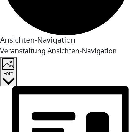
Veranstaltungen
Ansichten-Navigation
Veranstaltung Ansichten-Navigation
Foto