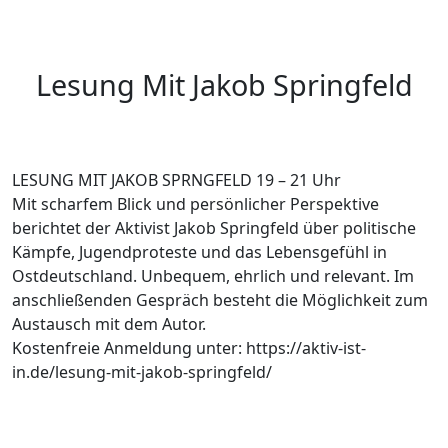
Skip
to
the
Lesung Mit Jakob Springfeld
content
LESUNG MIT JAKOB SPRNGFELD 19 – 21 Uhr
Mit scharfem Blick und persönlicher Perspektive
berichtet der Aktivist Jakob Springfeld über politische
Kämpfe, Jugendproteste und das Lebensgefühl in
Ostdeutschland. Unbequem, ehrlich und relevant. Im
anschließenden Gespräch besteht die Möglichkeit zum
Austausch mit dem Autor.
Kostenfreie Anmeldung unter: https://aktiv-ist-
in.de/lesung-mit-jakob-springfeld/