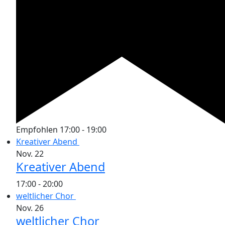
Empfohlen
17:00
-
19:00
Kreativer Abend
Nov.
22
Kreativer Abend
17:00
-
20:00
weltlicher Chor
Nov.
26
weltlicher Chor