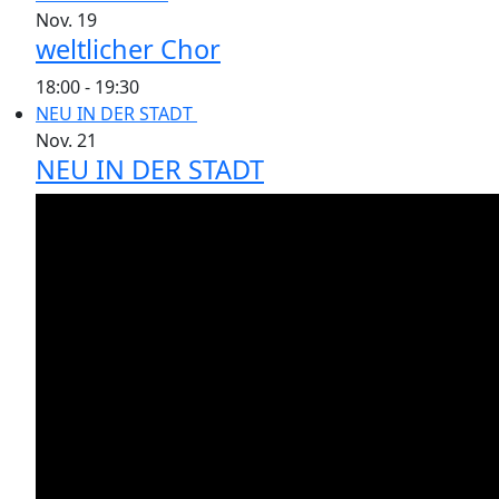
Nov.
19
weltlicher Chor
18:00
-
19:30
NEU IN DER STADT
Nov.
21
NEU IN DER STADT