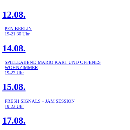
12.08.
PEN BERLIN
19-21:30
Uhr
14.08.
SPIELEABEND MARIO KART UND OFFENES
WOHNZIMMER
19-22
Uhr
15.08.
FRESH SIGNALS – JAM SESSION
19-23
Uhr
17.08.