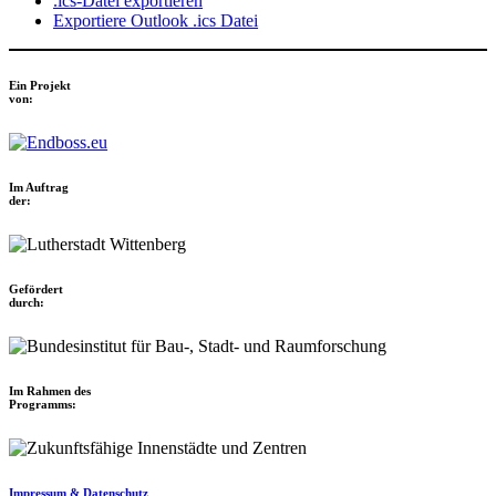
.ics-Datei exportieren
Exportiere Outlook .ics Datei
Ein Projekt
von:
Im Auftrag
der:
Gefördert
durch:
Im Rahmen des
Programms:
Impressum & Datenschutz