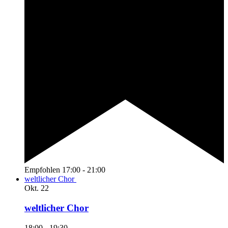
Empfohlen
17:00
-
21:00
weltlicher Chor
Okt.
22
weltlicher Chor
18:00
-
19:30