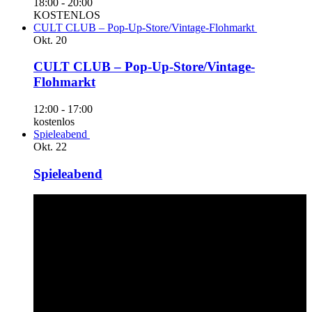
18:00
-
20:00
KOSTENLOS
CULT CLUB – Pop-Up-Store/Vintage-Flohmarkt
Okt.
20
CULT CLUB – Pop-Up-Store/Vintage-
Flohmarkt
12:00
-
17:00
kostenlos
Spieleabend
Okt.
22
Spieleabend